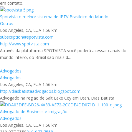
em contato.
Spotvista o melhor sistema de IPTV Brasileiro do Mundo
Outros
Los Angeles, CA, EUA
1.56 km
subscription@spotvista.com
http://www.spotvista.com
Através da plataforma SPOTVISTA você poderá acessar canais do
mundo inteiro, do Brasil são mais d...
Advogados
Advogados
Los Angeles, CA, EUA
1.56 km
http://diasbatistaadvogados.blogspot.com
Advogado na região de Salt Lake City em Utah. Dias Batista
Advogado de Business e Imigração
Advogados
Los Angeles, CA, EUA
1.56 km
310-977-7558
310-977-7558