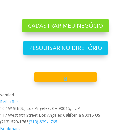
CADASTRAR MEU NEGÓCIO
PESQUISAR NO DIRETÓRIO
Verified
Refeições
107 W 9th St, Los Angeles, CA 90015, EUA
117 West 9th Street
Los Angeles
California
90015
US
(213) 629-1765
(213) 629-1765
Bookmark