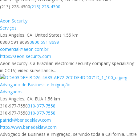
(213) 228-4300
(213) 228-4300
Aeon Security
Serviços
Los Angeles, CA, United States
1.55 km
0800 591 8699
0800 591 8699
comercial@aeon.com.br
https://aeon-security.com
Aeon Security is a Brazilian electronic security company specializing
in CCTV, video surveillance...
Advogado de Business e Imigração
Advogados
Los Angeles, CA, EUA
1.56 km
310-977-7558
310-977-7558
310-977-7558
310-977-7558
patrick@benedeklaw.com
http://www.benedeklaw.com
Advogado de Business e Imigração, servindo toda a California. Entre