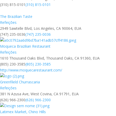
(310) 815-0101
(310) 815-0101
The Brazilian Taste
Refeições
2949 Sawtelle Blvd, Los Angeles, CA 90064, EUA
(747) 235-0036
(747) 235-0036
Moqueca Brazilian Restaurant
Refeições
1610 Thousand Oaks Blvd, Thousand Oaks, CA 91360, EUA
(805) 230-3585
(805) 230-3585
http://www.moquecarestaurant.com/
Greenfileld Churrascaria
Refeições
381 N Azusa Ave, West Covina, CA 91791, EUA
(626) 966-2300
(626) 966-2300
Latimex Market, Chino Hills