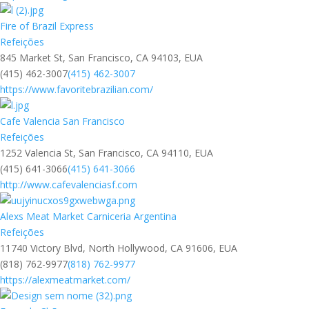
Fire of Brazil Express
Refeições
845 Market St, San Francisco, CA 94103, EUA
(415) 462-3007
(415) 462-3007
https://www.favoritebrazilian.com/
Cafe Valencia San Francisco
Refeições
1252 Valencia St, San Francisco, CA 94110, EUA
(415) 641-3066
(415) 641-3066
http://www.cafevalenciasf.com
Alexs Meat Market Carniceria Argentina
Refeições
11740 Victory Blvd, North Hollywood, CA 91606, EUA
(818) 762-9977
(818) 762-9977
https://alexmeatmarket.com/