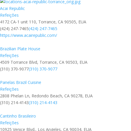
Acai Republic
Refeições
4172 CA-1 unit 110, Torrance, CA 90505, EUA
(424) 247-7465
(424) 247-7465
https://www.acairepublic.com/
Brazilian Plate House
Refeições
4509 Torrance Blvd, Torrance, CA 90503, EUA
(310) 370-9077
(310) 370-9077
Panelas Brazil Cuisine
Refeições
2808 Phelan Ln, Redondo Beach, CA 90278, EUA
(310) 214-4143
(310) 214-4143
Cantinho Brasileiro
Refeições
10925 Venice Blvd., Los Angeles, CA 90034, EUA