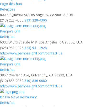
Fogo de Chão
Refeições
800 S Figueroa St, Los Angeles, CA 90017, EUA
(213) 228-4300
(213) 228-4300
Pampa's Grill
Refeições
6333 W 3rd St suite 618, Los Angeles, CA 90036, EUA
(323) 931-1928
(323) 931-1928
http://www.pampas-grill.com/contact-us
Pampa's Grill
Refeições
3857 Overland Ave, Culver City, CA 90232, EUA
(310) 836-0080
(310) 836-0080
http://www.pampas-grill.com/contact-us
Bossa Nova Restaurant
Refeições