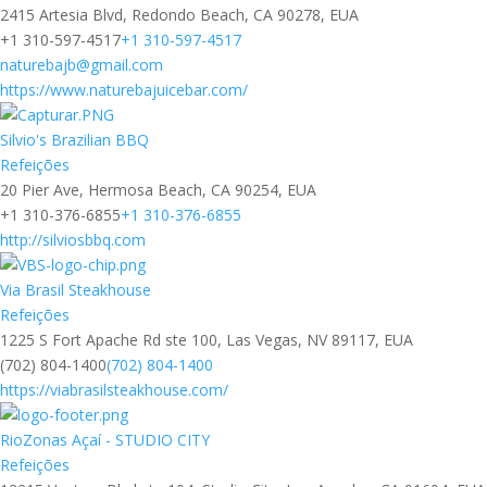
2415 Artesia Blvd, Redondo Beach, CA 90278, EUA
+1 310-597-4517
+1 310-597-4517
naturebajb@gmail.com
https://www.naturebajuicebar.com/
Silvio's Brazilian BBQ
Refeições
20 Pier Ave, Hermosa Beach, CA 90254, EUA
+1 310-376-6855
+1 310-376-6855
http://silviosbbq.com
Via Brasil Steakhouse
Refeições
1225 S Fort Apache Rd ste 100, Las Vegas, NV 89117, EUA
(702) 804-1400
(702) 804-1400
https://viabrasilsteakhouse.com/
RioZonas Açaí - STUDIO CITY
Refeições