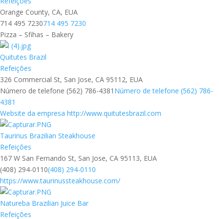
Refeições
Orange County, CA, EUA
714 495 7230
714 495 7230
Pizza – Sfihas – Bakery
Quitutes Brazil
Refeições
326 Commercial St, San Jose, CA 95112, EUA
Número de telefone (562) 786-4381
Número de telefone (562) 786-
4381
Website da empresa http://www.quitutesbrazil.com
Taurinus Brazilian Steakhouse
Refeições
167 W San Fernando St, San Jose, CA 95113, EUA
(408) 294-0110
(408) 294-0110
https://www.taurinussteakhouse.com/
Natureba Brazilian Juice Bar
Refeições