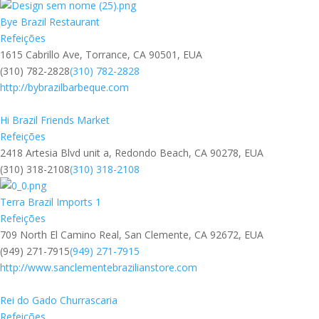
Bye Brazil Restaurant
Refeições
1615 Cabrillo Ave, Torrance, CA 90501, EUA
(310) 782-2828
(310) 782-2828
http://bybrazilbarbeque.com
Hi Brazil Friends Market
Refeições
2418 Artesia Blvd unit a, Redondo Beach, CA 90278, EUA
(310) 318-2108
(310) 318-2108
Terra Brazil Imports 1
Refeições
709 North El Camino Real, San Clemente, CA 92672, EUA
(949) 271-7915
(949) 271-7915
http://www.sanclementebrazilianstore.com
Rei do Gado Churrascaria
Refeições