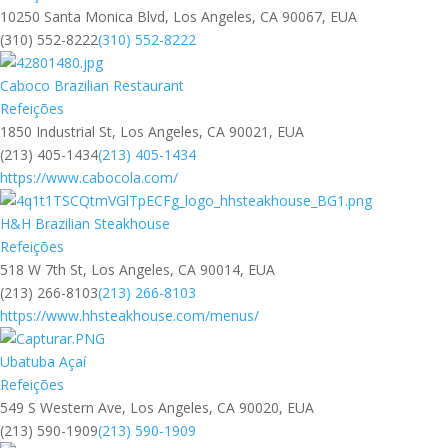
10250 Santa Monica Blvd, Los Angeles, CA 90067, EUA
(310) 552-8222
(310) 552-8222
Caboco Brazilian Restaurant
Refeições
1850 Industrial St, Los Angeles, CA 90021, EUA
(213) 405-1434
(213) 405-1434
https://www.cabocola.com/
H&H Brazilian Steakhouse
Refeições
518 W 7th St, Los Angeles, CA 90014, EUA
(213) 266-8103
(213) 266-8103
https://www.hhsteakhouse.com/menus/
Ubatuba Açaí
Refeições
549 S Western Ave, Los Angeles, CA 90020, EUA
(213) 590-1909
(213) 590-1909