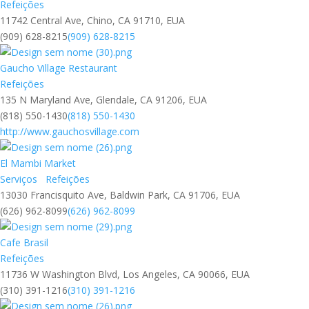
Refeições
11742 Central Ave, Chino, CA 91710, EUA
(909) 628-8215
(909) 628-8215
Gaucho Village Restaurant
Refeições
135 N Maryland Ave, Glendale, CA 91206, EUA
(818) 550-1430
(818) 550-1430
http://www.gauchosvillage.com
El Mambi Market
Serviços
Refeições
13030 Francisquito Ave, Baldwin Park, CA 91706, EUA
(626) 962-8099
(626) 962-8099
Cafe Brasil
Refeições
11736 W Washington Blvd, Los Angeles, CA 90066, EUA
(310) 391-1216
(310) 391-1216