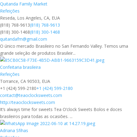
Quitanda Family Market
Refeições
Reseda, Los Angeles, CA, EUA
(818) 768-9613
(818) 768-9613
(818) 300-1468
(818) 300-1468
quitandafm@gmail.com
O único mercado Brasileiro no San Fernando Valley. Temos uma
grande seleção de produtos Brasileir...
Confeitaria brasileira
Refeições
Torrance, CA 90503, EUA
+1 (424) 599-2180
+1 (424) 599-2180
contact@teaoclocksweets.com
http://teaoclocksweets.com
It’s always time for sweets Tea O’clock Sweets Bolos e doces
brasileiros para todas as ocasiões. ...
Adriana Sfihas