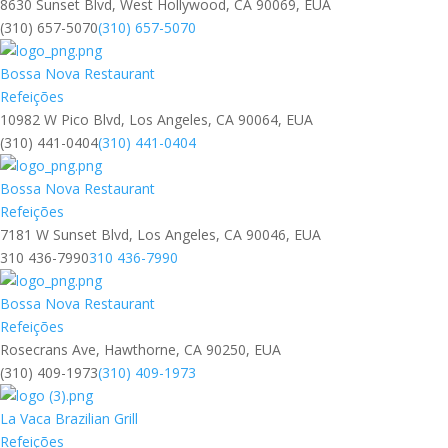
8630 Sunset Blvd, West Hollywood, CA 90069, EUA
(310) 657-5070
(310) 657-5070
Bossa Nova Restaurant
Refeições
10982 W Pico Blvd, Los Angeles, CA 90064, EUA
(310) 441-0404
(310) 441-0404
Bossa Nova Restaurant
Refeições
7181 W Sunset Blvd, Los Angeles, CA 90046, EUA
310 436-7990
310 436-7990
Bossa Nova Restaurant
Refeições
Rosecrans Ave, Hawthorne, CA 90250, EUA
(310) 409-1973
(310) 409-1973
La Vaca Brazilian Grill
Refeições