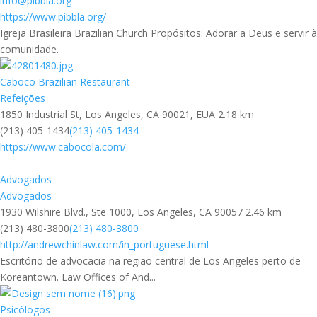
info@pibbla.org
https://www.pibbla.org/
Igreja Brasileira Brazilian Church Propósitos: Adorar a Deus e servir à
comunidade.
Caboco Brazilian Restaurant
Refeições
1850 Industrial St, Los Angeles, CA 90021, EUA
2.18 km
(213) 405-1434
(213) 405-1434
https://www.cabocola.com/
Advogados
Advogados
1930 Wilshire Blvd., Ste 1000, Los Angeles, CA 90057
2.46 km
(213) 480-3800
(213) 480-3800
http://andrewchinlaw.com/in_portuguese.html
Escritório de advocacia na região central de Los Angeles perto de
Koreantown. Law Offices of And...
Psicólogos