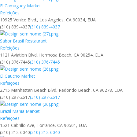
El Camaguey Market
Refeições
10925 Venice Blvd., Los Angeles, CA 90034, EUA
(310) 839-4037
(310) 839-4037
Sabor Brasil Restaurant
Refeições
1121 Aviation Blvd, Hermosa Beach, CA 90254, EUA
(310) 376-7445
(310) 376-7445
El Gaucho Market
Refeições
2715 Manhattan Beach Blvd, Redondo Beach, CA 90278, EUA
(310) 297-2617
(310) 297-2617
Brazil Mania Market
Refeições
1521 Cabrillo Ave, Torrance, CA 90501, EUA
(310) 212-6040
(310) 212-6040