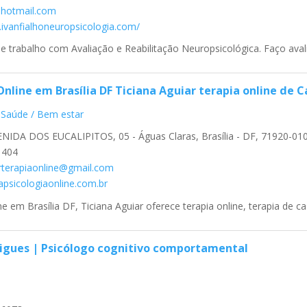
@hotmail.com
.ivanfialhoneuropsicologia.com/
 e trabalho com Avaliação e Reabilitação Neuropsicológica. Faço avaliaç
Online em Brasília DF Ticiana Aguiar terapia online de C
Saúde / Bem estar
NIDA DOS EUCALIPITOS, 05 - Águas Claras, Brasília - DF, 71920-01
1404
arterapiaonline@gmail.com
icapsicologiaonline.com.br
e em Brasília DF, Ticiana Aguiar oferece terapia online, terapia de cas
rigues | Psicólogo cognitivo comportamental