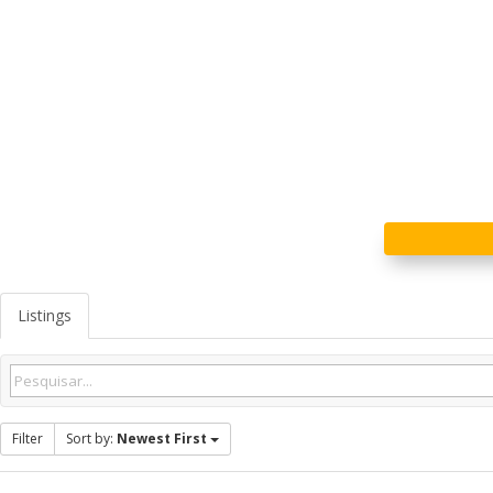
Listings
Filter
Sort by:
Newest First