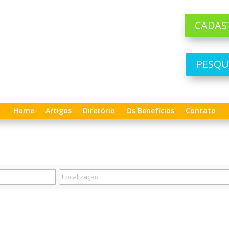
CADAS
PESQU
Home
Artigos
Diretório
Os Benefícios
Contato