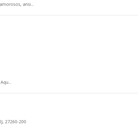
amorosos, ansi...
Aqu...
 RJ, 27260-200