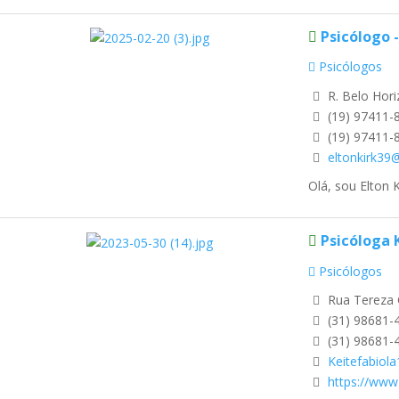
Psicólogo 
Psicólogos
R. Belo Hori
(19) 97411-
(19) 97411-
eltonkirk39
Olá, sou Elton 
Psicóloga 
Psicólogos
Rua Tereza 
(31) 98681-
(31) 98681-
Keitefabiol
https://www.