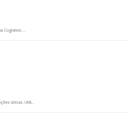
 Cognitivo ...
s únicas. Utili...