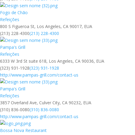
Fogo de Chão
Refeições
800 S Figueroa St, Los Angeles, CA 90017, EUA
(213) 228-4300
(213) 228-4300
Pampa's Grill
Refeições
6333 W 3rd St suite 618, Los Angeles, CA 90036, EUA
(323) 931-1928
(323) 931-1928
http://www.pampas-grill.com/contact-us
Pampa's Grill
Refeições
3857 Overland Ave, Culver City, CA 90232, EUA
(310) 836-0080
(310) 836-0080
http://www.pampas-grill.com/contact-us
Bossa Nova Restaurant