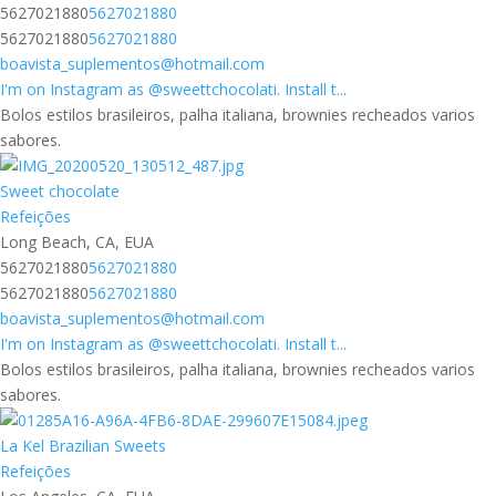
5627021880
5627021880
5627021880
5627021880
boavista_suplementos@hotmail.com
I'm on Instagram as @sweettchocolati. Install t...
Bolos estilos brasileiros, palha italiana, brownies recheados varios
sabores.
Sweet chocolate
Refeições
Long Beach, CA, EUA
5627021880
5627021880
5627021880
5627021880
boavista_suplementos@hotmail.com
I'm on Instagram as @sweettchocolati. Install t...
Bolos estilos brasileiros, palha italiana, brownies recheados varios
sabores.
La Kel Brazilian Sweets
Refeições