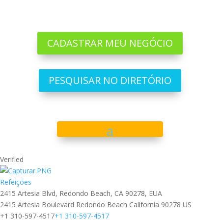
CADASTRAR MEU NEGÓCIO
PESQUISAR NO DIRETÓRIO
Verified
Refeições
2415 Artesia Blvd, Redondo Beach, CA 90278, EUA
2415 Artesia Boulevard
Redondo Beach
California
90278
US
+1 310-597-4517
+1 310-597-4517