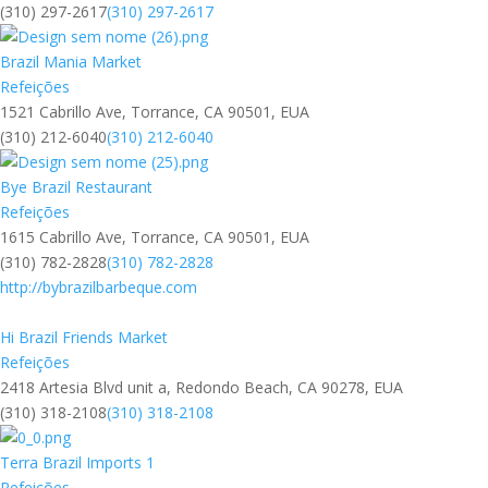
(310) 297-2617
(310) 297-2617
Brazil Mania Market
Refeições
1521 Cabrillo Ave, Torrance, CA 90501, EUA
(310) 212-6040
(310) 212-6040
Bye Brazil Restaurant
Refeições
1615 Cabrillo Ave, Torrance, CA 90501, EUA
(310) 782-2828
(310) 782-2828
http://bybrazilbarbeque.com
Hi Brazil Friends Market
Refeições
2418 Artesia Blvd unit a, Redondo Beach, CA 90278, EUA
(310) 318-2108
(310) 318-2108
Terra Brazil Imports 1
Refeições