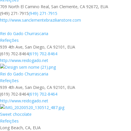
709 North El Camino Real, San Clemente, CA 92672, EUA
(949) 271-7915
(949) 271-7915
http://www.sanclementebrazilianstore.com
Rei do Gado Churrascaria
Refeições
939 4th Ave, San Diego, CA 92101, EUA
(619) 702-8464
(619) 702-8464
http://www.reidogado.net
Rei do Gado Churrascaria
Refeições
939 4th Ave, San Diego, CA 92101, EUA
(619) 702-8464
(619) 702-8464
http://www.reidogado.net
Sweet chocolate
Refeições
Long Beach, CA, EUA