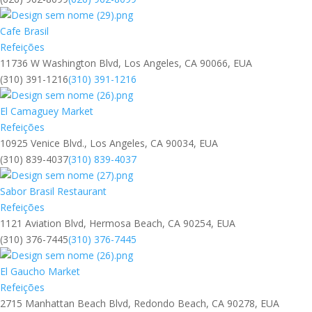
Cafe Brasil
Refeições
11736 W Washington Blvd, Los Angeles, CA 90066, EUA
(310) 391-1216
(310) 391-1216
El Camaguey Market
Refeições
10925 Venice Blvd., Los Angeles, CA 90034, EUA
(310) 839-4037
(310) 839-4037
Sabor Brasil Restaurant
Refeições
1121 Aviation Blvd, Hermosa Beach, CA 90254, EUA
(310) 376-7445
(310) 376-7445
El Gaucho Market
Refeições
2715 Manhattan Beach Blvd, Redondo Beach, CA 90278, EUA