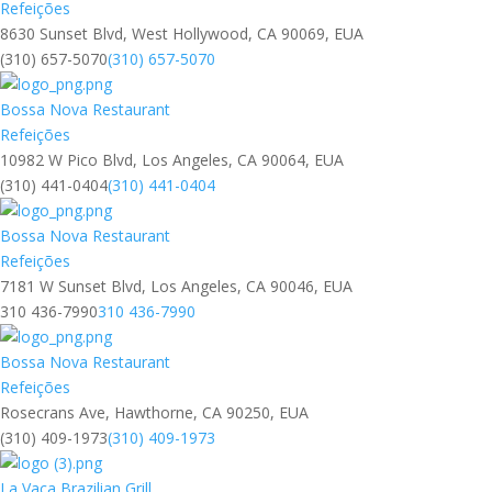
Refeições
8630 Sunset Blvd, West Hollywood, CA 90069, EUA
(310) 657-5070
(310) 657-5070
Bossa Nova Restaurant
Refeições
10982 W Pico Blvd, Los Angeles, CA 90064, EUA
(310) 441-0404
(310) 441-0404
Bossa Nova Restaurant
Refeições
7181 W Sunset Blvd, Los Angeles, CA 90046, EUA
310 436-7990
310 436-7990
Bossa Nova Restaurant
Refeições
Rosecrans Ave, Hawthorne, CA 90250, EUA
(310) 409-1973
(310) 409-1973
La Vaca Brazilian Grill