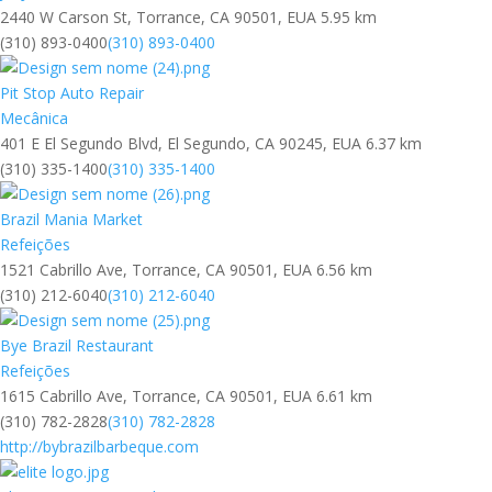
2440 W Carson St, Torrance, CA 90501, EUA
5.95 km
(310) 893-0400
(310) 893-0400
Pit Stop Auto Repair
Mecânica
401 E El Segundo Blvd, El Segundo, CA 90245, EUA
6.37 km
(310) 335-1400
(310) 335-1400
Brazil Mania Market
Refeições
1521 Cabrillo Ave, Torrance, CA 90501, EUA
6.56 km
(310) 212-6040
(310) 212-6040
Bye Brazil Restaurant
Refeições
1615 Cabrillo Ave, Torrance, CA 90501, EUA
6.61 km
(310) 782-2828
(310) 782-2828
http://bybrazilbarbeque.com