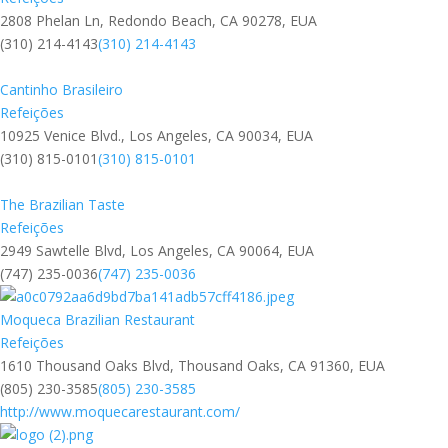
2808 Phelan Ln, Redondo Beach, CA 90278, EUA
(310) 214-4143
(310) 214-4143
Cantinho Brasileiro
Refeições
10925 Venice Blvd., Los Angeles, CA 90034, EUA
(310) 815-0101
(310) 815-0101
The Brazilian Taste
Refeições
2949 Sawtelle Blvd, Los Angeles, CA 90064, EUA
(747) 235-0036
(747) 235-0036
Moqueca Brazilian Restaurant
Refeições
1610 Thousand Oaks Blvd, Thousand Oaks, CA 91360, EUA
(805) 230-3585
(805) 230-3585
http://www.moquecarestaurant.com/