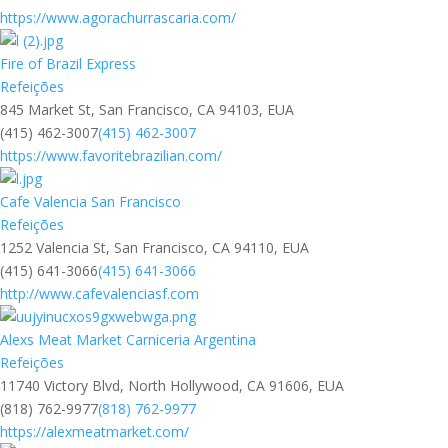
https://www.agorachurrascaria.com/
Fire of Brazil Express
Refeições
845 Market St, San Francisco, CA 94103, EUA
(415) 462-3007
(415) 462-3007
https://www.favoritebrazilian.com/
Cafe Valencia San Francisco
Refeições
1252 Valencia St, San Francisco, CA 94110, EUA
(415) 641-3066
(415) 641-3066
http://www.cafevalenciasf.com
Alexs Meat Market Carniceria Argentina
Refeições
11740 Victory Blvd, North Hollywood, CA 91606, EUA
(818) 762-9977
(818) 762-9977
https://alexmeatmarket.com/