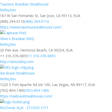
Taurinus Brazilian Steakhouse
Refeições
167 W San Fernando St, San Jose, CA 95113, EUA
(408) 294-0110
(408) 294-0110
https://www.taurinussteakhouse.com/
Silvio's Brazilian BBQ
Refeições
20 Pier Ave, Hermosa Beach, CA 90254, EUA
+1 310-376-6855
+1 310-376-6855
http://silviosbbq.com
Via Brasil Steakhouse
Refeições
1225 S Fort Apache Rd ste 100, Las Vegas, NV 89117, EUA
(702) 804-1400
(702) 804-1400
https://viabrasilsteakhouse.com/
RioZonas Açaí - STUDIO CITY