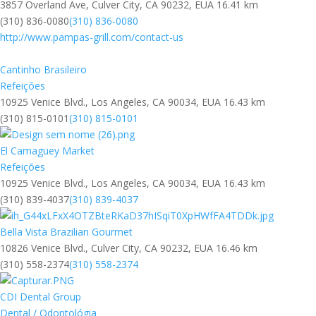
3857 Overland Ave, Culver City, CA 90232, EUA
16.41 km
(310) 836-0080
(310) 836-0080
http://www.pampas-grill.com/contact-us
Cantinho Brasileiro
Refeições
10925 Venice Blvd., Los Angeles, CA 90034, EUA
16.43 km
(310) 815-0101
(310) 815-0101
El Camaguey Market
Refeições
10925 Venice Blvd., Los Angeles, CA 90034, EUA
16.43 km
(310) 839-4037
(310) 839-4037
Bella Vista Brazilian Gourmet
10826 Venice Blvd., Culver City, CA 90232, EUA
16.46 km
(310) 558-2374
(310) 558-2374
CDI Dental Group
Dental / Odontológia