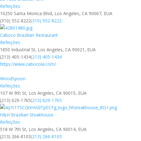
Refeições
10250 Santa Monica Blvd, Los Angeles, CA 90067, EUA
(310) 552-8222
(310) 552-8222
Caboco Brazilian Restaurant
Refeições
1850 Industrial St, Los Angeles, CA 90021, EUA
(213) 405-1434
(213) 405-1434
https://www.cabocola.com/
WoodSpoon
Refeições
107 W 9th St, Los Angeles, CA 90015, EUA
(213) 629-1765
(213) 629-1765
H&H Brazilian Steakhouse
Refeições
518 W 7th St, Los Angeles, CA 90014, EUA
(213) 266-8103
(213) 266-8103