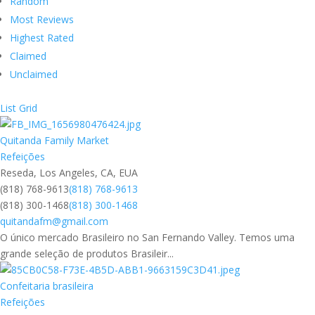
Random
Most Reviews
Highest Rated
Claimed
Unclaimed
List
Grid
Quitanda Family Market
Refeições
Reseda, Los Angeles, CA, EUA
(818) 768-9613
(818) 768-9613
(818) 300-1468
(818) 300-1468
quitandafm@gmail.com
O único mercado Brasileiro no San Fernando Valley. Temos uma
grande seleção de produtos Brasileir...
Confeitaria brasileira
Refeições