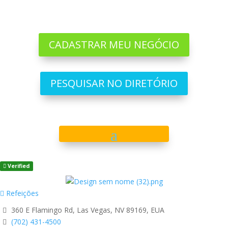
CADASTRAR MEU NEGÓCIO
PESQUISAR NO DIRETÓRIO
Verified
Refeições
360 E Flamingo Rd, Las Vegas, NV 89169, EUA
(702) 431-4500