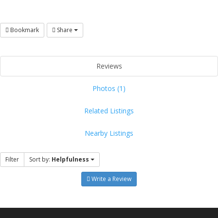
Bookmark
Share
Reviews
Photos (1)
Related Listings
Nearby Listings
Filter
Sort by:
Helpfulness
Write a Review