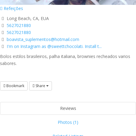
Refeições
Long Beach, CA, EUA
5627021880
5627021880
boavista_suplementos@hotmail.com
I'm on Instagram as @sweettchocolati. Install t...
Bolos estilos brasileiros, palha italiana, brownies recheados varios
sabores.
Bookmark
Share
Reviews
Photos (1)