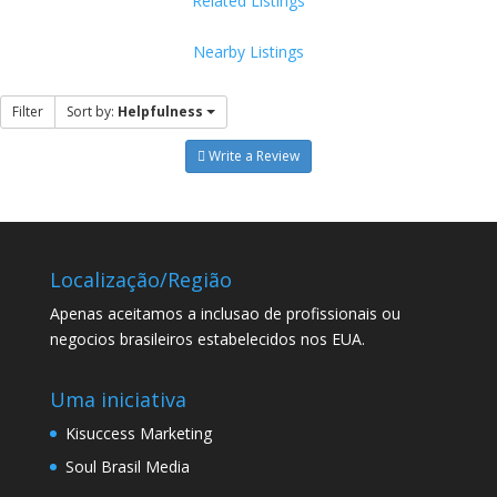
Related Listings
Nearby Listings
Filter
Sort by:
Helpfulness
Write a Review
Localização/Região
Apenas aceitamos a inclusao de profissionais ou
negocios brasileiros estabelecidos nos EUA.
Uma iniciativa
Kisuccess Marketing
Soul Brasil Media