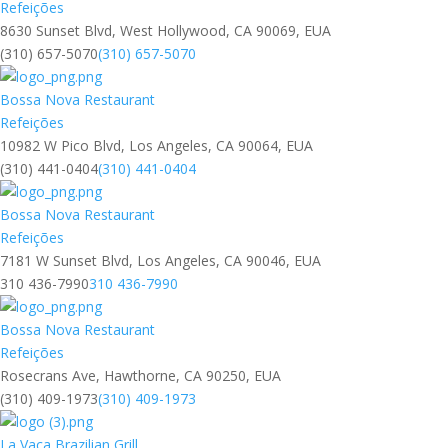
Refeições
8630 Sunset Blvd, West Hollywood, CA 90069, EUA
(310) 657-5070
(310) 657-5070
Bossa Nova Restaurant
Refeições
10982 W Pico Blvd, Los Angeles, CA 90064, EUA
(310) 441-0404
(310) 441-0404
Bossa Nova Restaurant
Refeições
7181 W Sunset Blvd, Los Angeles, CA 90046, EUA
310 436-7990
310 436-7990
Bossa Nova Restaurant
Refeições
Rosecrans Ave, Hawthorne, CA 90250, EUA
(310) 409-1973
(310) 409-1973
La Vaca Brazilian Grill