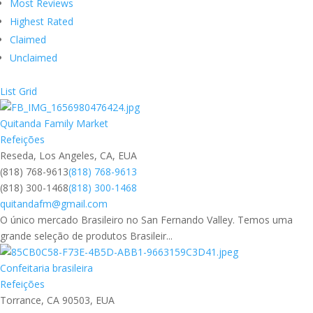
Most Reviews
Highest Rated
Claimed
Unclaimed
List
Grid
Quitanda Family Market
Refeições
Reseda, Los Angeles, CA, EUA
(818) 768-9613
(818) 768-9613
(818) 300-1468
(818) 300-1468
quitandafm@gmail.com
O único mercado Brasileiro no San Fernando Valley. Temos uma
grande seleção de produtos Brasileir...
Confeitaria brasileira
Refeições
Torrance, CA 90503, EUA