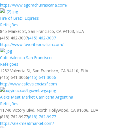
https://www.agorachurrascaria.com/
Fire of Brazil Express
Refeições
845 Market St, San Francisco, CA 94103, EUA
(415) 462-3007
(415) 462-3007
https://www.favoritebrazilian.com/
Cafe Valencia San Francisco
Refeições
1252 Valencia St, San Francisco, CA 94110, EUA
(415) 641-3066
(415) 641-3066
http://www.cafevalenciasf.com
Alexs Meat Market Carniceria Argentina
Refeições
11740 Victory Blvd, North Hollywood, CA 91606, EUA
(818) 762-9977
(818) 762-9977
https://alexmeatmarket.com/