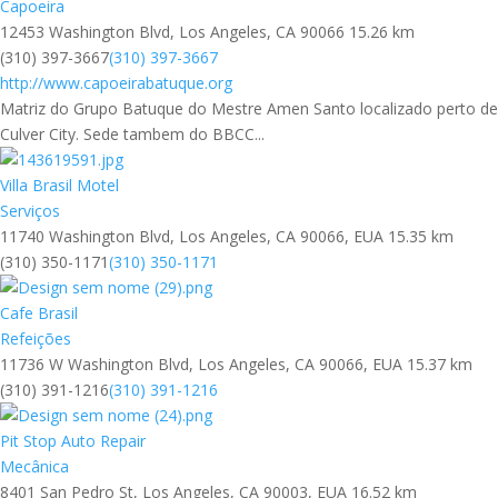
Capoeira
12453 Washington Blvd, Los Angeles, CA 90066
15.26 km
(310) 397-3667
(310) 397-3667
http://www.capoeirabatuque.org
Matriz do Grupo Batuque do Mestre Amen Santo localizado perto de
Culver City. Sede tambem do BBCC...
Villa Brasil Motel
Serviços
11740 Washington Blvd, Los Angeles, CA 90066, EUA
15.35 km
(310) 350-1171
(310) 350-1171
Cafe Brasil
Refeições
11736 W Washington Blvd, Los Angeles, CA 90066, EUA
15.37 km
(310) 391-1216
(310) 391-1216
Pit Stop Auto Repair
Mecânica
8401 San Pedro St, Los Angeles, CA 90003, EUA
16.52 km