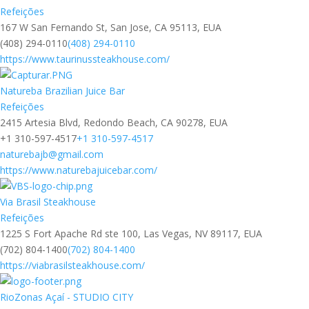
Refeições
167 W San Fernando St, San Jose, CA 95113, EUA
(408) 294-0110
(408) 294-0110
https://www.taurinussteakhouse.com/
Natureba Brazilian Juice Bar
Refeições
2415 Artesia Blvd, Redondo Beach, CA 90278, EUA
+1 310-597-4517
+1 310-597-4517
naturebajb@gmail.com
https://www.naturebajuicebar.com/
Via Brasil Steakhouse
Refeições
1225 S Fort Apache Rd ste 100, Las Vegas, NV 89117, EUA
(702) 804-1400
(702) 804-1400
https://viabrasilsteakhouse.com/
RioZonas Açaí - STUDIO CITY