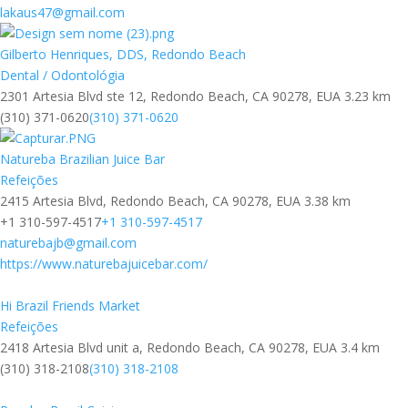
lakaus47@gmail.com
Gilberto Henriques, DDS, Redondo Beach
Dental / Odontológia
2301 Artesia Blvd ste 12, Redondo Beach, CA 90278, EUA
3.23 km
(310) 371-0620
(310) 371-0620
Natureba Brazilian Juice Bar
Refeições
2415 Artesia Blvd, Redondo Beach, CA 90278, EUA
3.38 km
+1 310-597-4517
+1 310-597-4517
naturebajb@gmail.com
https://www.naturebajuicebar.com/
Hi Brazil Friends Market
Refeições
2418 Artesia Blvd unit a, Redondo Beach, CA 90278, EUA
3.4 km
(310) 318-2108
(310) 318-2108