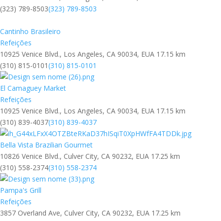
(323) 789-8503
(323) 789-8503
Cantinho Brasileiro
Refeições
10925 Venice Blvd., Los Angeles, CA 90034, EUA
17.15 km
(310) 815-0101
(310) 815-0101
El Camaguey Market
Refeições
10925 Venice Blvd., Los Angeles, CA 90034, EUA
17.15 km
(310) 839-4037
(310) 839-4037
Bella Vista Brazilian Gourmet
10826 Venice Blvd., Culver City, CA 90232, EUA
17.25 km
(310) 558-2374
(310) 558-2374
Pampa's Grill
Refeições
3857 Overland Ave, Culver City, CA 90232, EUA
17.25 km