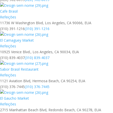
Cafe Brasil
Refeições
11736 W Washington Blvd, Los Angeles, CA 90066, EUA
(310) 391-1216
(310) 391-1216
El Camaguey Market
Refeições
10925 Venice Blvd., Los Angeles, CA 90034, EUA
(310) 839-4037
(310) 839-4037
Sabor Brasil Restaurant
Refeições
1121 Aviation Blvd, Hermosa Beach, CA 90254, EUA
(310) 376-7445
(310) 376-7445
El Gaucho Market
Refeições
2715 Manhattan Beach Blvd, Redondo Beach, CA 90278, EUA