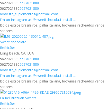
5627021880
5627021880
5627021880
5627021880
boavista_suplementos@hotmail.com
I'm on Instagram as @sweettchocolati. Install t...
Bolos estilos brasileiros, palha italiana, brownies recheados varios
sabores.
Sweet chocolate
Refeições
Long Beach, CA, EUA
5627021880
5627021880
5627021880
5627021880
boavista_suplementos@hotmail.com
I'm on Instagram as @sweettchocolati. Install t...
Bolos estilos brasileiros, palha italiana, brownies recheados varios
sabores.
La Kel Brazilian Sweets
Refeições