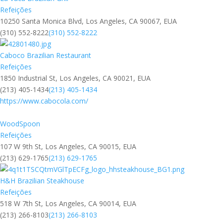
Refeições
10250 Santa Monica Blvd, Los Angeles, CA 90067, EUA
(310) 552-8222
(310) 552-8222
Caboco Brazilian Restaurant
Refeições
1850 Industrial St, Los Angeles, CA 90021, EUA
(213) 405-1434
(213) 405-1434
https://www.cabocola.com/
WoodSpoon
Refeições
107 W 9th St, Los Angeles, CA 90015, EUA
(213) 629-1765
(213) 629-1765
H&H Brazilian Steakhouse
Refeições
518 W 7th St, Los Angeles, CA 90014, EUA
(213) 266-8103
(213) 266-8103