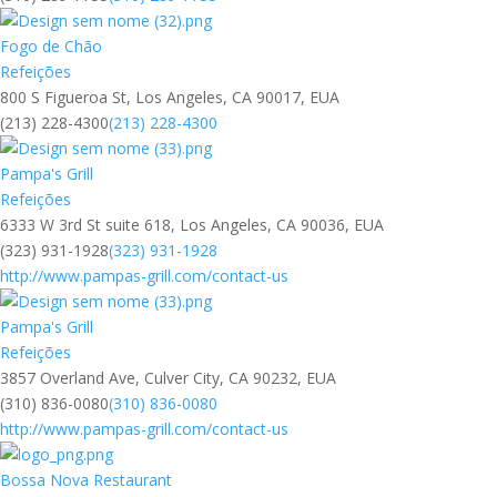
Fogo de Chão
Refeições
800 S Figueroa St, Los Angeles, CA 90017, EUA
(213) 228-4300
(213) 228-4300
Pampa's Grill
Refeições
6333 W 3rd St suite 618, Los Angeles, CA 90036, EUA
(323) 931-1928
(323) 931-1928
http://www.pampas-grill.com/contact-us
Pampa's Grill
Refeições
3857 Overland Ave, Culver City, CA 90232, EUA
(310) 836-0080
(310) 836-0080
http://www.pampas-grill.com/contact-us
Bossa Nova Restaurant