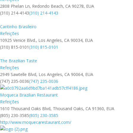
2808 Phelan Ln, Redondo Beach, CA 90278, EUA
(310) 214-4143
(310) 214-4143
Cantinho Brasileiro
Refeições
10925 Venice Blvd., Los Angeles, CA 90034, EUA
(310) 815-0101
(310) 815-0101
The Brazilian Taste
Refeições
2949 Sawtelle Blvd, Los Angeles, CA 90064, EUA
(747) 235-0036
(747) 235-0036
Moqueca Brazilian Restaurant
Refeições
1610 Thousand Oaks Blvd, Thousand Oaks, CA 91360, EUA
(805) 230-3585
(805) 230-3585
http://www.moquecarestaurant.com/