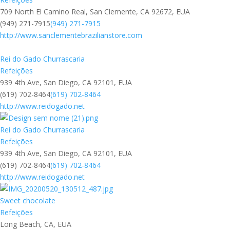
709 North El Camino Real, San Clemente, CA 92672, EUA
(949) 271-7915
(949) 271-7915
http://www.sanclementebrazilianstore.com
Rei do Gado Churrascaria
Refeições
939 4th Ave, San Diego, CA 92101, EUA
(619) 702-8464
(619) 702-8464
http://www.reidogado.net
Rei do Gado Churrascaria
Refeições
939 4th Ave, San Diego, CA 92101, EUA
(619) 702-8464
(619) 702-8464
http://www.reidogado.net
Sweet chocolate
Refeições
Long Beach, CA, EUA