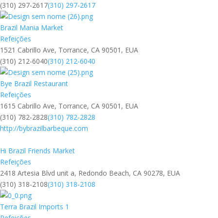
(310) 297-2617
(310) 297-2617
Brazil Mania Market
Refeições
1521 Cabrillo Ave, Torrance, CA 90501, EUA
(310) 212-6040
(310) 212-6040
Bye Brazil Restaurant
Refeições
1615 Cabrillo Ave, Torrance, CA 90501, EUA
(310) 782-2828
(310) 782-2828
http://bybrazilbarbeque.com
Hi Brazil Friends Market
Refeições
2418 Artesia Blvd unit a, Redondo Beach, CA 90278, EUA
(310) 318-2108
(310) 318-2108
Terra Brazil Imports 1
Refeições