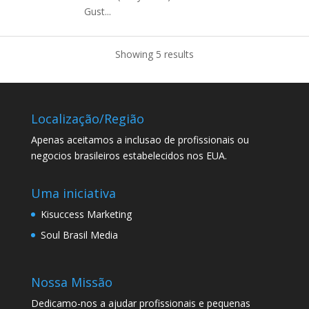
Gust...
Showing 5 results
Localização/Região
Apenas aceitamos a inclusao de profissionais ou
negocios brasileiros estabelecidos nos EUA.
Uma iniciativa
Kisuccess Marketing
Soul Brasil Media
Nossa Missão
Dedicamo-nos a ajudar profissionais e pequenas