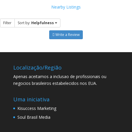
Nearby Listings
Filter
Sort by:
Helpfulness
Write a Review
Localização/Região
Apenas aceitamos a inclusao de profissionais ou
negocios brasileiros estabelecidos nos EUA.
Uma iniciativa
Kisuccess Marketing
Soul Brasil Media