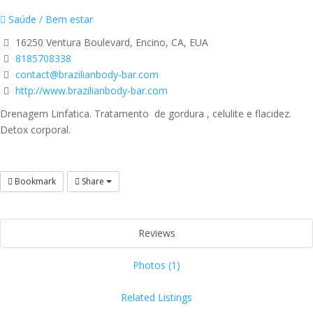
Saúde / Bem estar
16250 Ventura Boulevard, Encino, CA, EUA
8185708338
contact@brazilianbody-bar.com
http://www.brazilianbody-bar.com
Drenagem Linfatica. Tratamento de gordura , celulite e flacidez.
Detox corporal.
Bookmark
Share
Reviews
Photos (1)
Related Listings