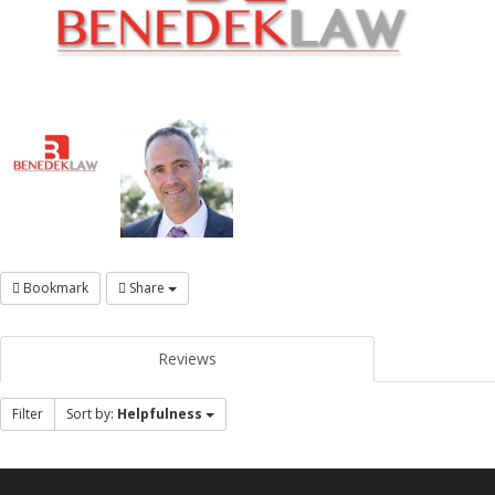
Bookmark
Share
Reviews
Filter
Sort by:
Helpfulness