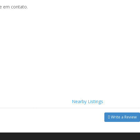
re em contato.
Nearby Listings
Write a Review