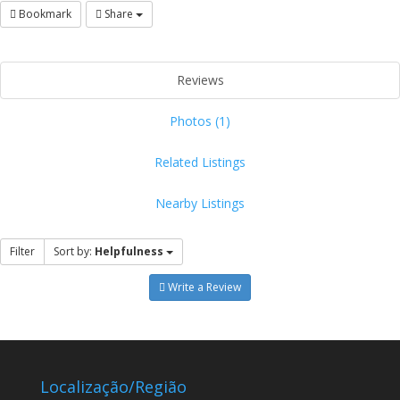
Bookmark
Share
Reviews
Photos (1)
Related Listings
Nearby Listings
Filter
Sort by:
Helpfulness
Write a Review
Localização/Região