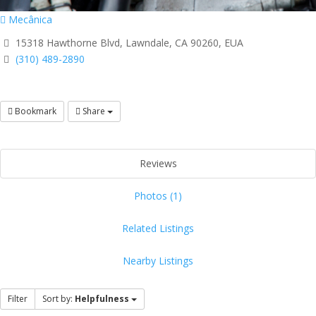
Mecânica
15318 Hawthorne Blvd, Lawndale, CA 90260, EUA
(310) 489-2890
Bookmark
Share
Reviews
Photos (1)
Related Listings
Nearby Listings
Filter
Sort by:
Helpfulness