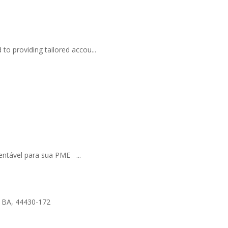
to providing tailored accou...
entável para sua PME ...
- BA, 44430-172