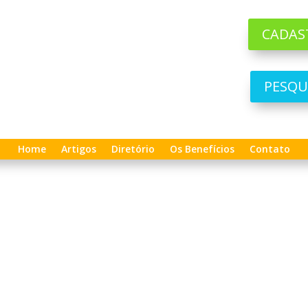
CADAS
PESQU
Home
Artigos
Diretório
Os Benefícios
Contato