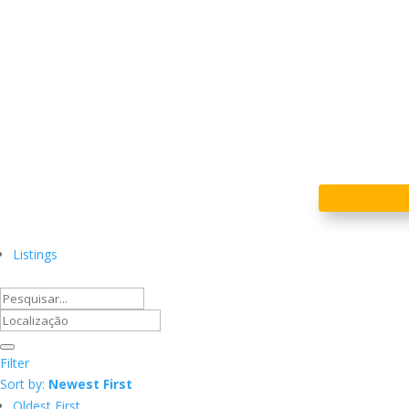
Listings
Filter
Sort by:
Newest First
Oldest First