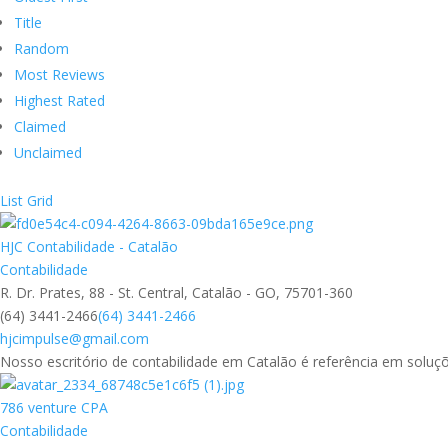
Title
Random
Most Reviews
Highest Rated
Claimed
Unclaimed
List
Grid
HJC Contabilidade - Catalão
Contabilidade
R. Dr. Prates, 88 - St. Central, Catalão - GO, 75701-360
(64) 3441-2466
(64) 3441-2466
hjcimpulse@gmail.com
Nosso escritório de contabilidade em Catalão é referência em soluçõe
786 venture CPA
Contabilidade