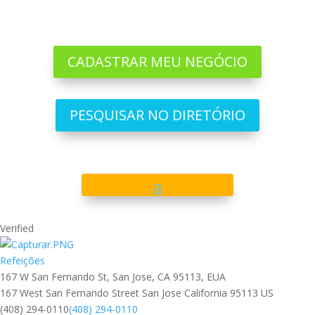
CADASTRAR MEU NEGÓCIO
PESQUISAR NO DIRETÓRIO
Verified
Refeições
167 W San Fernando St, San Jose, CA 95113, EUA
167 West San Fernando Street
San Jose
California
95113
US
(408) 294-0110
(408) 294-0110