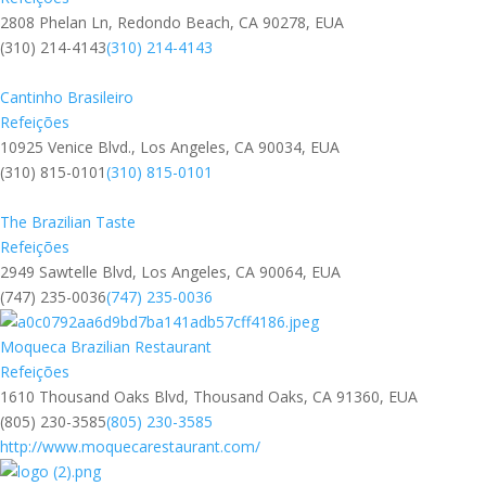
2808 Phelan Ln, Redondo Beach, CA 90278, EUA
(310) 214-4143
(310) 214-4143
Cantinho Brasileiro
Refeições
10925 Venice Blvd., Los Angeles, CA 90034, EUA
(310) 815-0101
(310) 815-0101
The Brazilian Taste
Refeições
2949 Sawtelle Blvd, Los Angeles, CA 90064, EUA
(747) 235-0036
(747) 235-0036
Moqueca Brazilian Restaurant
Refeições
1610 Thousand Oaks Blvd, Thousand Oaks, CA 91360, EUA
(805) 230-3585
(805) 230-3585
http://www.moquecarestaurant.com/