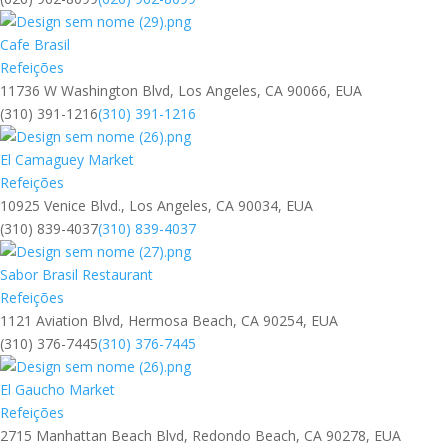
Cafe Brasil
Refeições
11736 W Washington Blvd, Los Angeles, CA 90066, EUA
(310) 391-1216
(310) 391-1216
El Camaguey Market
Refeições
10925 Venice Blvd., Los Angeles, CA 90034, EUA
(310) 839-4037
(310) 839-4037
Sabor Brasil Restaurant
Refeições
1121 Aviation Blvd, Hermosa Beach, CA 90254, EUA
(310) 376-7445
(310) 376-7445
El Gaucho Market
Refeições
2715 Manhattan Beach Blvd, Redondo Beach, CA 90278, EUA