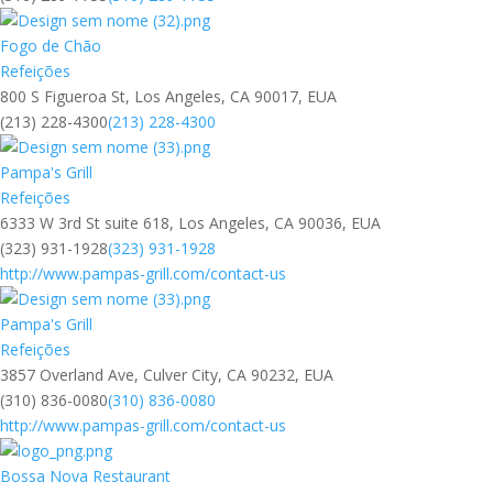
Fogo de Chão
Refeições
800 S Figueroa St, Los Angeles, CA 90017, EUA
(213) 228-4300
(213) 228-4300
Pampa's Grill
Refeições
6333 W 3rd St suite 618, Los Angeles, CA 90036, EUA
(323) 931-1928
(323) 931-1928
http://www.pampas-grill.com/contact-us
Pampa's Grill
Refeições
3857 Overland Ave, Culver City, CA 90232, EUA
(310) 836-0080
(310) 836-0080
http://www.pampas-grill.com/contact-us
Bossa Nova Restaurant