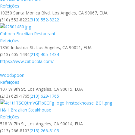
Refeições
10250 Santa Monica Blvd, Los Angeles, CA 90067, EUA
(310) 552-8222
(310) 552-8222
Caboco Brazilian Restaurant
Refeições
1850 Industrial St, Los Angeles, CA 90021, EUA
(213) 405-1434
(213) 405-1434
https://www.cabocola.com/
WoodSpoon
Refeições
107 W 9th St, Los Angeles, CA 90015, EUA
(213) 629-1765
(213) 629-1765
H&H Brazilian Steakhouse
Refeições
518 W 7th St, Los Angeles, CA 90014, EUA
(213) 266-8103
(213) 266-8103