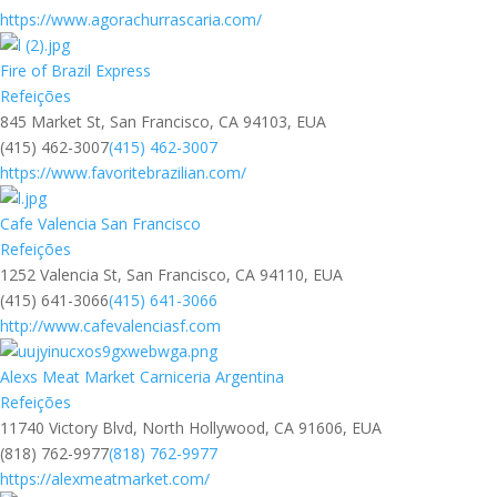
https://www.agorachurrascaria.com/
Fire of Brazil Express
Refeições
845 Market St, San Francisco, CA 94103, EUA
(415) 462-3007
(415) 462-3007
https://www.favoritebrazilian.com/
Cafe Valencia San Francisco
Refeições
1252 Valencia St, San Francisco, CA 94110, EUA
(415) 641-3066
(415) 641-3066
http://www.cafevalenciasf.com
Alexs Meat Market Carniceria Argentina
Refeições
11740 Victory Blvd, North Hollywood, CA 91606, EUA
(818) 762-9977
(818) 762-9977
https://alexmeatmarket.com/