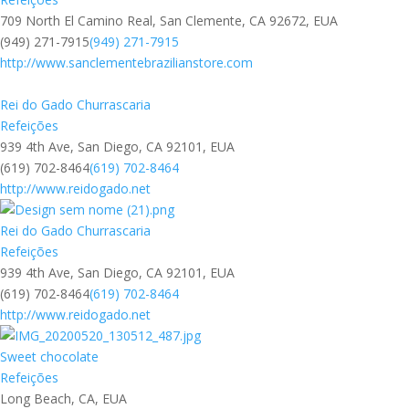
709 North El Camino Real, San Clemente, CA 92672, EUA
(949) 271-7915
(949) 271-7915
http://www.sanclementebrazilianstore.com
Rei do Gado Churrascaria
Refeições
939 4th Ave, San Diego, CA 92101, EUA
(619) 702-8464
(619) 702-8464
http://www.reidogado.net
Rei do Gado Churrascaria
Refeições
939 4th Ave, San Diego, CA 92101, EUA
(619) 702-8464
(619) 702-8464
http://www.reidogado.net
Sweet chocolate
Refeições
Long Beach, CA, EUA