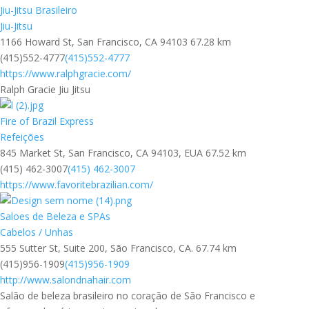
Jiu-Jitsu Brasileiro
Jiu-Jitsu
1166 Howard St, San Francisco, CA 94103
67.28 km
(415)552-4777
(415)552-4777
https://www.ralphgracie.com/
Ralph Gracie Jiu Jitsu
Fire of Brazil Express
Refeições
845 Market St, San Francisco, CA 94103, EUA
67.52 km
(415) 462-3007
(415) 462-3007
https://www.favoritebrazilian.com/
Saloes de Beleza e SPAs
Cabelos / Unhas
555 Sutter St, Suite 200, São Francisco, CA.
67.74 km
(415)956-1909
(415)956-1909
http://www.salondnahair.com
Salão de beleza brasileiro no coração de São Francisco e