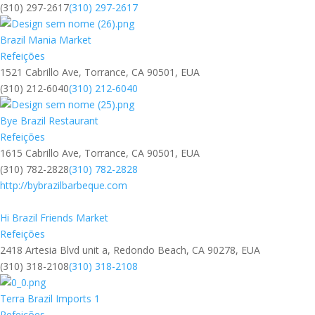
(310) 297-2617
(310) 297-2617
Brazil Mania Market
Refeições
1521 Cabrillo Ave, Torrance, CA 90501, EUA
(310) 212-6040
(310) 212-6040
Bye Brazil Restaurant
Refeições
1615 Cabrillo Ave, Torrance, CA 90501, EUA
(310) 782-2828
(310) 782-2828
http://bybrazilbarbeque.com
Hi Brazil Friends Market
Refeições
2418 Artesia Blvd unit a, Redondo Beach, CA 90278, EUA
(310) 318-2108
(310) 318-2108
Terra Brazil Imports 1
Refeições