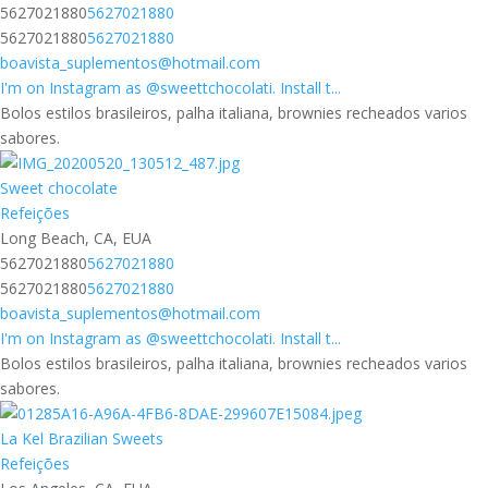
5627021880
5627021880
5627021880
5627021880
boavista_suplementos@hotmail.com
I'm on Instagram as @sweettchocolati. Install t...
Bolos estilos brasileiros, palha italiana, brownies recheados varios
sabores.
Sweet chocolate
Refeições
Long Beach, CA, EUA
5627021880
5627021880
5627021880
5627021880
boavista_suplementos@hotmail.com
I'm on Instagram as @sweettchocolati. Install t...
Bolos estilos brasileiros, palha italiana, brownies recheados varios
sabores.
La Kel Brazilian Sweets
Refeições