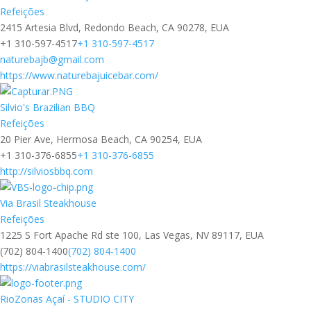
Refeições
2415 Artesia Blvd, Redondo Beach, CA 90278, EUA
+1 310-597-4517
+1 310-597-4517
naturebajb@gmail.com
https://www.naturebajuicebar.com/
Silvio's Brazilian BBQ
Refeições
20 Pier Ave, Hermosa Beach, CA 90254, EUA
+1 310-376-6855
+1 310-376-6855
http://silviosbbq.com
Via Brasil Steakhouse
Refeições
1225 S Fort Apache Rd ste 100, Las Vegas, NV 89117, EUA
(702) 804-1400
(702) 804-1400
https://viabrasilsteakhouse.com/
RioZonas Açaí - STUDIO CITY