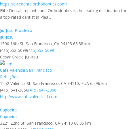
https://elitedentalorthodontics.com/
Elite Dental Implants and Orthodontics is the leading destination for
a top-rated dentist in Plea...
Jiu-Jitsu Brasileiro
Jiu-Jitsu
1500 16th St, San Francisco, CA 94103
65.88 km
(415)552-5099
(415)552-5099
Cesar Gracie Jiu Jitsu
Cafe Valencia San Francisco
Refeições
1252 Valencia St, San Francisco, CA 94110, EUA
65.96 km
(415) 641-3066
(415) 641-3066
http://www.cafevalenciasf.com
Capoeira
Capoeira
3221 22nd St, San Francisco, CA 94110
66.05 km