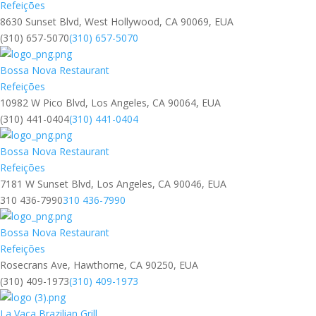
Refeições
8630 Sunset Blvd, West Hollywood, CA 90069, EUA
(310) 657-5070
(310) 657-5070
Bossa Nova Restaurant
Refeições
10982 W Pico Blvd, Los Angeles, CA 90064, EUA
(310) 441-0404
(310) 441-0404
Bossa Nova Restaurant
Refeições
7181 W Sunset Blvd, Los Angeles, CA 90046, EUA
310 436-7990
310 436-7990
Bossa Nova Restaurant
Refeições
Rosecrans Ave, Hawthorne, CA 90250, EUA
(310) 409-1973
(310) 409-1973
La Vaca Brazilian Grill