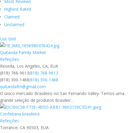
Most Reviews
Highest Rated
Claimed
Unclaimed
List
Grid
Quitanda Family Market
Refeições
Reseda, Los Angeles, CA, EUA
(818) 768-9613
(818) 768-9613
(818) 300-1468
(818) 300-1468
quitandafm@gmail.com
O único mercado Brasileiro no San Fernando Valley. Temos uma
grande seleção de produtos Brasileir...
Confeitaria brasileira
Refeições
Torrance, CA 90503, EUA