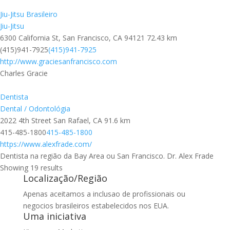
Jiu-Jitsu Brasileiro
Jiu-Jitsu
6300 California St, San Francisco, CA 94121
72.43 km
(415)941-7925
(415)941-7925
http://www.graciesanfrancisco.com
Charles Gracie
Dentista
Dental / Odontológia
2022 4th Street San Rafael, CA
91.6 km
415-485-1800
415-485-1800
https://www.alexfrade.com/
Dentista na região da Bay Area ou San Francisco. Dr. Alex Frade
Showing 19 results
Localização/Região
Apenas aceitamos a inclusao de profissionais ou
negocios brasileiros estabelecidos nos EUA.
Uma iniciativa