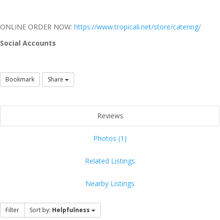
ONLINE ORDER NOW:
https://www.tropicali.net/store/catering/
Social Accounts
Bookmark
Share
Reviews
Photos (1)
Related Listings
Nearby Listings
Filter
Sort by:
Helpfulness