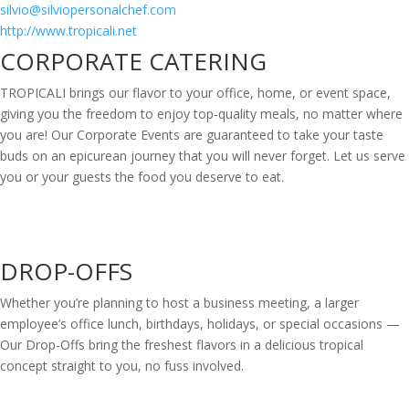
silvio@silviopersonalchef.com
http://www.tropicali.net
CORPORATE CATERING
TROPICALI brings our flavor to your office, home, or event space,
giving you the freedom to enjoy top-quality meals, no matter where
you are! Our Corporate Events are guaranteed to take your taste
buds on an epicurean journey that you will never forget. Let us serve
you or your guests the food you deserve to eat.
DROP-OFFS
Whether you’re planning to host a business meeting, a larger
employee’s office lunch, birthdays, holidays, or special occasions —
Our Drop-Offs bring the freshest flavors in a delicious tropical
concept straight to you, no fuss involved.