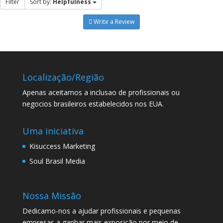
Filter
Sort by:
Helpfulness
Write a Review
Localização/Região
Apenas aceitamos a inclusao de profissionais ou
negocios brasileiros estabelecidos nos EUA.
Uma iniciativa
Kisuccess Marketing
Soul Brasil Media
Nossa Missão
Dedicamo-nos a ajudar profissionais e pequenas
empresas a ganhar mais exposição por meio de