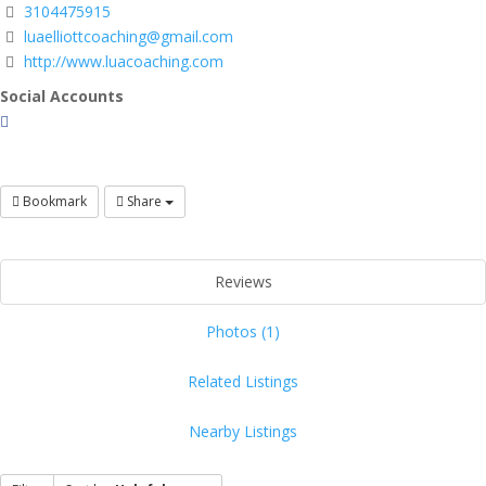
3104475915
luaelliottcoaching@gmail.com
http://www.luacoaching.com
Social Accounts
Bookmark
Share
Reviews
Photos (1)
Related Listings
Nearby Listings