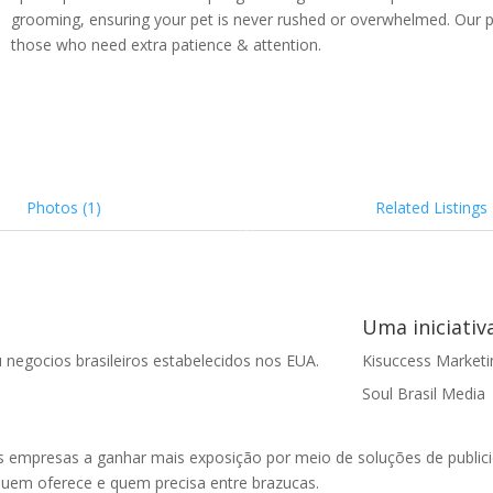
grooming, ensuring your pet is never rushed or overwhelmed. Our priv
those who need extra patience & attention.
Photos (1)
Related Listings
Uma iniciativ
 negocios brasileiros estabelecidos nos EUA.
Kisuccess Marketi
Soul Brasil Media
 empresas a ganhar mais exposição por meio de soluções de publicid
 quem oferece e quem precisa entre brazucas.