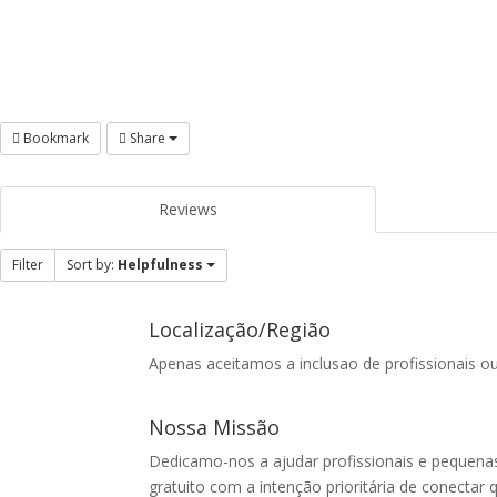
Bookmark
Share
Reviews
Filter
Sort by:
Helpfulness
Localização/Região
Apenas aceitamos a inclusao de profissionais ou
Nossa Missão
Dedicamo-nos a ajudar profissionais e pequenas
gratuito com a intenção prioritária de conectar