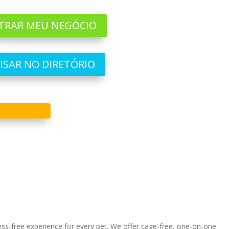
TRAR MEU NEGÓCIO
ISAR NO DIRETÓRIO
ss-free experience for every pet. We offer cage-free, one-on-one