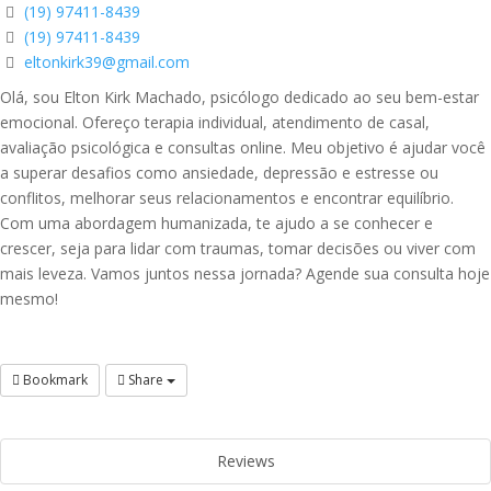
(19) 97411-8439
(19) 97411-8439
eltonkirk39@gmail.com
Olá, sou Elton Kirk Machado, psicólogo dedicado ao seu bem-estar
emocional. Ofereço terapia individual, atendimento de casal,
avaliação psicológica e consultas online. Meu objetivo é ajudar você
a superar desafios como ansiedade, depressão e estresse ou
conflitos, melhorar seus relacionamentos e encontrar equilíbrio.
Com uma abordagem humanizada, te ajudo a se conhecer e
crescer, seja para lidar com traumas, tomar decisões ou viver com
mais leveza. Vamos juntos nessa jornada? Agende sua consulta hoje
mesmo!
Bookmark
Share
Reviews