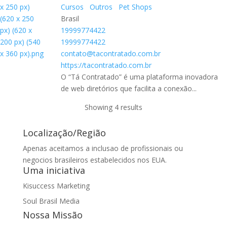
Cursos
Outros
Pet Shops
Brasil
19999774422
19999774422
contato@tacontratado.com.br
https://tacontratado.com.br
O “Tá Contratado” é uma plataforma inovadora
de web diretórios que facilita a conexão...
Showing 4 results
Localização/Região
Apenas aceitamos a inclusao de profissionais ou
negocios brasileiros estabelecidos nos EUA.
Uma iniciativa
Kisuccess Marketing
Soul Brasil Media
Nossa Missão