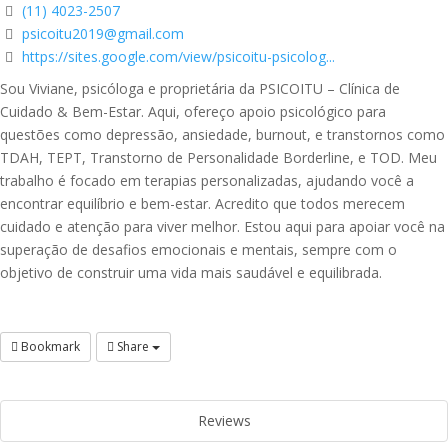
(11) 4023-2507
psicoitu2019@gmail.com
https://sites.google.com/view/psicoitu-psicolog...
Sou Viviane, psicóloga e proprietária da PSICOITU – Clínica de
Cuidado & Bem-Estar. Aqui, ofereço apoio psicológico para
questões como depressão, ansiedade, burnout, e transtornos como
TDAH, TEPT, Transtorno de Personalidade Borderline, e TOD. Meu
trabalho é focado em terapias personalizadas, ajudando você a
encontrar equilíbrio e bem-estar. Acredito que todos merecem
cuidado e atenção para viver melhor. Estou aqui para apoiar você na
superação de desafios emocionais e mentais, sempre com o
objetivo de construir uma vida mais saudável e equilibrada.
Bookmark
Share
Reviews