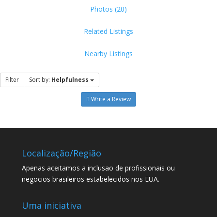
Photos (20)
Related Listings
Nearby Listings
Filter
Sort by:
Helpfulness
Write a Review
Localização/Região
Apenas aceitamos a inclusao de profissionais ou
negocios brasileiros estabelecidos nos EUA.
Uma iniciativa