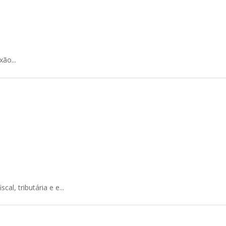
ão...
, tributária e e...