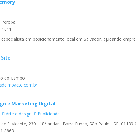
Memory
 Peroba,
- 1011
especialista em posicionamento local em Salvador, ajudando empresa
 Site
do do Campo
sesdeimpacto.com.br
gn e Marketing Digital
Arte e design
Publicidade
de S. Vicente, 230 - 18° andar - Barra Funda, São Paulo - SP, 01139
71-8863