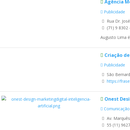
Agência 
Publicidade
Rua Dr. José
(71) 9 8302 
Augusto Lima é 
Criação de
Publicidade
São Bernar
https://fra
Onest Desi
Comunicação
Av. Marquês 
55 (11) 962