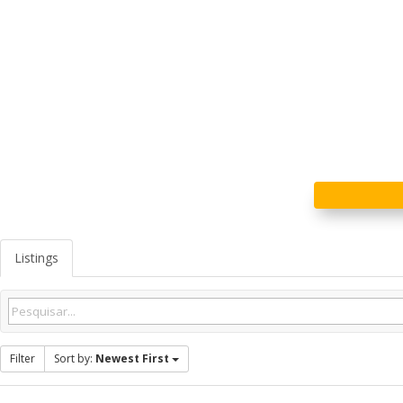
Listings
Filter
Sort by:
Newest First