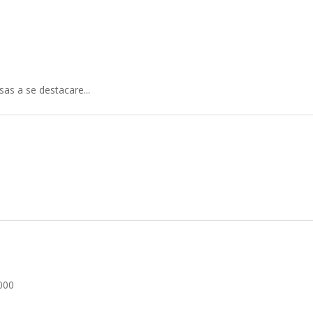
s a se destacare...
-000