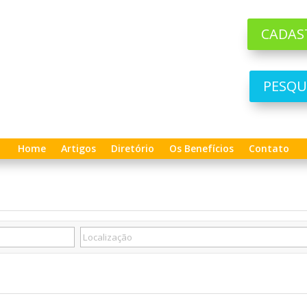
CADAS
PESQU
Home
Artigos
Diretório
Os Benefícios
Contato