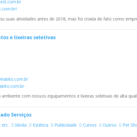
est.com.br
t.com.br/
u suas atividades antes de 2018, mas foi criada de fato como empre
os e lixeiras seletivas
habito.com.br
abito.com.br
ambiente com nossos equipamentos e lixeiras seletivas de alta qualid
ado Serviços
 etc.
Moda
Estética
Publicidade
Cursos
Outros
Pet Sh