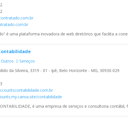
2
2
contratado.com.br
ntratado.com.br
o” é uma plataforma inovadora de web diretórios que facilita a conex
ontabilidade
Outros
Serviços
dido da Silveira, 3319 - 01 - Ipê, Belo Horizonte - MG, 30930-029
3
countscontabilidade.com.br
ounts.my.canva.site/contabilidade
BILIDADE, é uma empresa de serviços e consultoria contábil, fiscal