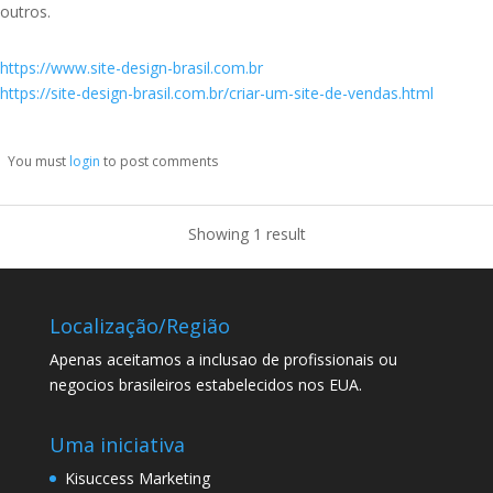
outros.
https://www.site-design-brasil.com.br
https://site-design-brasil.com.br/criar-um-site-de-vendas.html
You must
login
to post comments
Showing 1 result
Localização/Região
Apenas aceitamos a inclusao de profissionais ou
negocios brasileiros estabelecidos nos EUA.
Uma iniciativa
Kisuccess Marketing