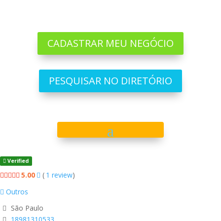
CADASTRAR MEU NEGÓCIO
PESQUISAR NO DIRETÓRIO
Verified
5.00
(
1
review
)
Outros
São Paulo
18981310533