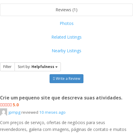
Reviews (1)
Photos
Related Listings
Nearby Listings
Filter
Sort by:
Helpfulness
Write a Review
Crie um pequeno site que descreva suas atividades.
5.0
jpmpg
reviewed
10 meses ago
Com preços de serviço, ofertas de negócios para seus
revendedores, galeria com imagens, páginas de contato e muitos