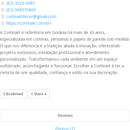
(62) 3223-0985
(62) 998335869
cortinartdecor@gmail.com
https://cortinart.com.br/
A
Cortinart
é referência em Goiânia há mais de
43 anos
,
especializada em
cortinas, persianas e papéis de parede sob medida
.
O que nos diferencia é a
tradição aliada à inovação
, oferecendo
projetos exclusivos, instalação profissional e atendimento
personalizado. Transformamos cada ambiente em um espaço
sofisticado, aconchegante e funcional. Escolher a Cortinart é ter a
certeza de unir
qualidade, confiança e estilo
na sua decoração.
Bookmark
Share
Reviews
Photos (7)