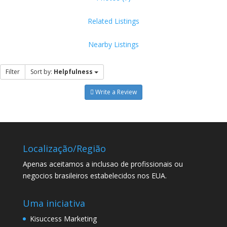
Related Listings
Nearby Listings
Filter
Sort by:
Helpfulness
Write a Review
Localização/Região
Apenas aceitamos a inclusao de profissionais ou
negocios brasileiros estabelecidos nos EUA.
Uma iniciativa
Kisuccess Marketing