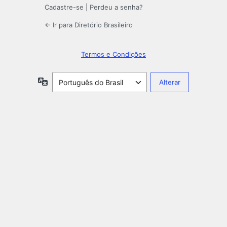
Cadastre-se
|
Perdeu a senha?
← Ir para Diretório Brasileiro
Termos e Condições
Idioma