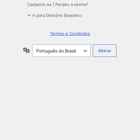
Cadastre-se
|
Perdeu a senha?
← Ir para Diretório Brasileiro
Termos e Condições
Idioma