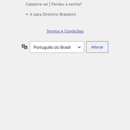
Cadastre-se
|
Perdeu a senha?
← Ir para Diretório Brasileiro
Termos e Condições
Idioma