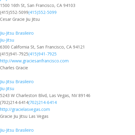
1500 16th St, San Francisco, CA 94103
(415)552-5099
(415)552-5099
Cesar Gracie Jiu Jitsu
Jiu-Jitsu Brasileiro
Jiu-Jitsu
6300 California St, San Francisco, CA 94121
(415)941-7925
(415)941-7925
http://www.graciesanfrancisco.com
Charles Gracie
Jiu-Jitsu Brasileiro
Jiu-Jitsu
5243 W Charleston Blvd, Las Vegas, NV 89146
(702)214-6414
(702)214-6414
http://gracielasvegas.com
Gracie Jiu Jitsu Las Vegas
Jiu-Jitsu Brasileiro