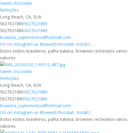
Sweet chocolate
Refeições
Long Beach, CA, EUA
5627021880
5627021880
5627021880
5627021880
boavista_suplementos@hotmail.com
I'm on Instagram as @sweettchocolati. Install t...
Bolos estilos brasileiros, palha italiana, brownies recheados varios
sabores.
Sweet chocolate
Refeições
Long Beach, CA, EUA
5627021880
5627021880
5627021880
5627021880
boavista_suplementos@hotmail.com
I'm on Instagram as @sweettchocolati. Install t...
Bolos estilos brasileiros, palha italiana, brownies recheados varios
sabores.