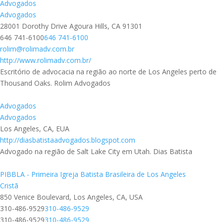
Advogados
Advogados
28001 Dorothy Drive Agoura Hills, CA 91301
646 741-6100
646 741-6100
rolim@rolimadv.com.br
http://www.rolimadv.com.br/
Escritório de advocacia na região ao norte de Los Angeles perto de
Thousand Oaks. Rolim Advogados
Advogados
Advogados
Los Angeles, CA, EUA
http://diasbatistaadvogados.blogspot.com
Advogado na região de Salt Lake City em Utah. Dias Batista
PIBBLA - Primeira Igreja Batista Brasileira de Los Angeles
Cristã
850 Venice Boulevard, Los Angeles, CA, USA
310-486-9529
310-486-9529
310-486-9529
310-486-9529