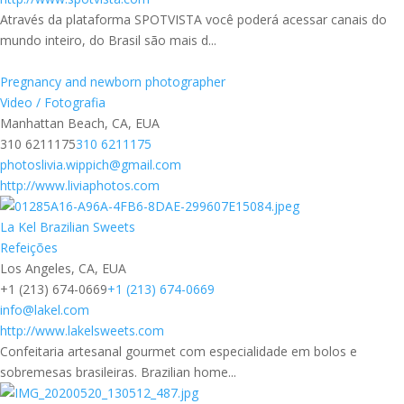
Através da plataforma SPOTVISTA você poderá acessar canais do
mundo inteiro, do Brasil são mais d...
Pregnancy and newborn photographer
Video / Fotografia
Manhattan Beach, CA, EUA
310 6211175
310 6211175
photoslivia.wippich@gmail.com
http://www.liviaphotos.com
La Kel Brazilian Sweets
Refeições
Los Angeles, CA, EUA
+1 (213) 674-0669
+1 (213) 674-0669
info@lakel.com
http://www.lakelsweets.com
Confeitaria artesanal gourmet com especialidade em bolos e
sobremesas brasileiras. Brazilian home...