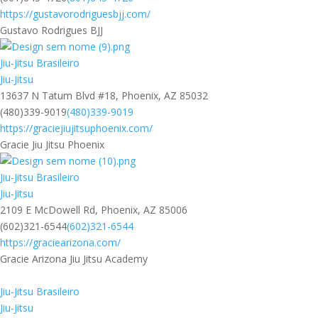
https://gustavorodriguesbjj.com/
Gustavo Rodrigues BJJ
Jiu-Jitsu Brasileiro
Jiu-Jitsu
13637 N Tatum Blvd #18, Phoenix, AZ 85032
(480)339-9019
(480)339-9019
https://graciejiujitsuphoenix.com/
Gracie Jiu Jitsu Phoenix
Jiu-Jitsu Brasileiro
Jiu-Jitsu
2109 E McDowell Rd, Phoenix, AZ 85006
(602)321-6544
(602)321-6544
https://graciearizona.com/
Gracie Arizona Jiu Jitsu Academy
Jiu-Jitsu Brasileiro
Jiu-Jitsu