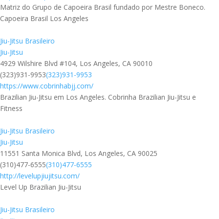
Matriz do Grupo de Capoeira Brasil fundado por Mestre Boneco.
Capoeira Brasil Los Angeles
Jiu-Jitsu Brasileiro
Jiu-Jitsu
4929 Wilshire Blvd #104, Los Angeles, CA 90010
(323)931-9953
(323)931-9953
https://www.cobrinhabjj.com/
Brazilian Jiu-Jitsu em Los Angeles. Cobrinha Brazilian Jiu-Jitsu e
Fitness
Jiu-Jitsu Brasileiro
Jiu-Jitsu
11551 Santa Monica Blvd, Los Angeles, CA 90025
(310)477-6555
(310)477-6555
http://levelupjiujitsu.com/
Level Up Brazilian Jiu-Jitsu
Jiu-Jitsu Brasileiro