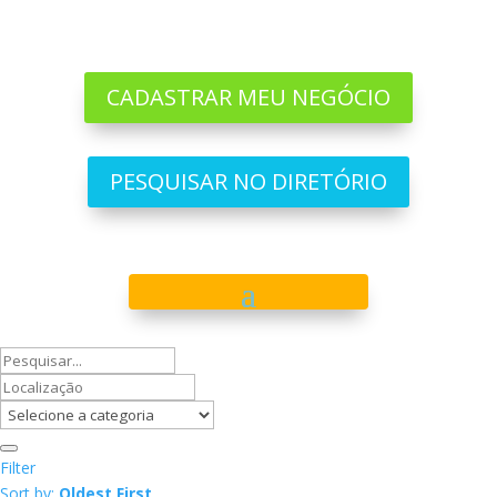
CADASTRAR MEU NEGÓCIO
PESQUISAR NO DIRETÓRIO
Filter
Sort by:
Oldest First