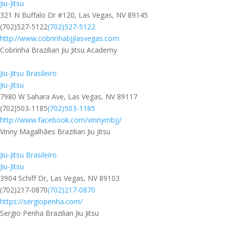
Jiu-Jitsu
321 N Buffalo Dr #120, Las Vegas, NV 89145
(702)527-5122
(702)527-5122
http://www.cobrinhabjjlasvegas.com
Cobrinha Brazilian Jiu Jitsu Academy
Jiu-Jitsu Brasileiro
Jiu-Jitsu
7980 W Sahara Ave, Las Vegas, NV 89117
(702)503-1185
(702)503-1185
http://www.facebook.com/vinnymbjj/
Vinny Magalhães Brazilian Jiu Jitsu
Jiu-Jitsu Brasileiro
Jiu-Jitsu
3904 Schiff Dr, Las Vegas, NV 89103
(702)217-0870
(702)217-0870
https://sergiopenha.com/
Sergio Penha Brazilian Jiu Jitsu