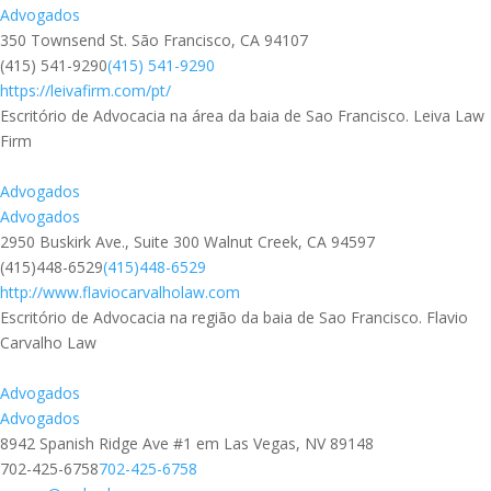
Advogados
350 Townsend St. São Francisco, CA 94107
(415) 541-9290
(415) 541-9290
https://leivafirm.com/pt/
Escritório de Advocacia na área da baia de Sao Francisco. Leiva Law
Firm
Advogados
Advogados
2950 Buskirk Ave., Suite 300 Walnut Creek, CA 94597
(415)448-6529
(415)448-6529
http://www.flaviocarvalholaw.com
Escritório de Advocacia na região da baia de Sao Francisco. Flavio
Carvalho Law
Advogados
Advogados
8942 Spanish Ridge Ave #1 em Las Vegas, NV 89148
702-425-6758
702-425-6758