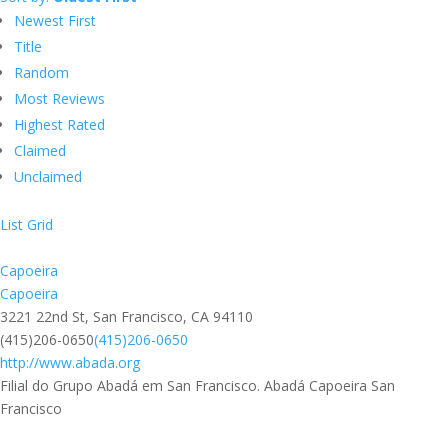
Newest First
Title
Random
Most Reviews
Highest Rated
Claimed
Unclaimed
List
Grid
Capoeira
Capoeira
3221 22nd St, San Francisco, CA 94110
(415)206-0650
(415)206-0650
http://www.abada.org
Filial do Grupo Abadá em San Francisco. Abadá Capoeira San
Francisco