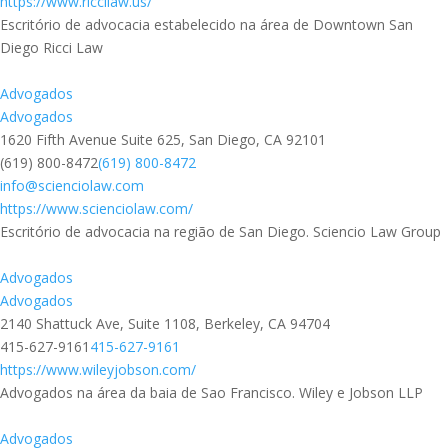
https://www.riccilaw.us/
Escritório de advocacia estabelecido na área de Downtown San
Diego Ricci Law
Advogados
Advogados
1620 Fifth Avenue Suite 625, San Diego, CA 92101
(619) 800-8472
(619) 800-8472
info@scienciolaw.com
https://www.scienciolaw.com/
Escritório de advocacia na região de San Diego. Sciencio Law Group
Advogados
Advogados
2140 Shattuck Ave, Suite 1108, Berkeley, CA 94704
415-627-9161
415-627-9161
https://www.wileyjobson.com/
Advogados na área da baia de Sao Francisco. Wiley e Jobson LLP
Advogados