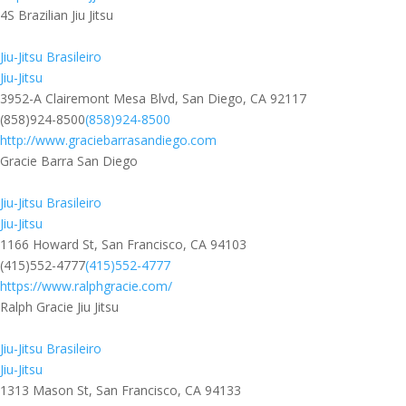
4S Brazilian Jiu Jitsu
Jiu-Jitsu Brasileiro
Jiu-Jitsu
3952-A Clairemont Mesa Blvd, San Diego, CA 92117
(858)924-8500
(858)924-8500
http://www.graciebarrasandiego.com
Gracie Barra San Diego
Jiu-Jitsu Brasileiro
Jiu-Jitsu
1166 Howard St, San Francisco, CA 94103
(415)552-4777
(415)552-4777
https://www.ralphgracie.com/
Ralph Gracie Jiu Jitsu
Jiu-Jitsu Brasileiro
Jiu-Jitsu
1313 Mason St, San Francisco, CA 94133