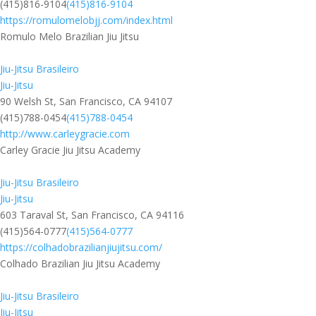
(415)816-9104
(415)816-9104
https://romulomelobjj.com/index.html
Romulo Melo Brazilian Jiu Jitsu
Jiu-Jitsu Brasileiro
Jiu-Jitsu
90 Welsh St, San Francisco, CA 94107
(415)788-0454
(415)788-0454
http://www.carleygracie.com
Carley Gracie Jiu Jitsu Academy
Jiu-Jitsu Brasileiro
Jiu-Jitsu
603 Taraval St, San Francisco, CA 94116
(415)564-0777
(415)564-0777
https://colhadobrazilianjiujitsu.com/
Colhado Brazilian Jiu Jitsu Academy
Jiu-Jitsu Brasileiro
Jiu-Jitsu