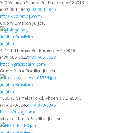
500 W Indian School Rd, Phoenix, AZ 85013
(602)384-4846
(602)384-4846
https://colonybjj.com/
Colony Brazilian Jiu Jitsu
Jiu-Jitsu Brasileiro
Jiu-Jitsu
4514 E Thomas Rd, Phoenix, AZ 85018
(480)666-0628
(480)666-0628
https://graciebarra.com/
Gracie Barra Brazilian Jiu Jitsu
Jiu-Jitsu Brasileiro
Jiu-Jitsu
1635 W Camelback Rd, Phoenix, AZ 85015
(714)873-9346
(714)873-9346
https://mkbjj.com/
Mayco e Karen Brazilian Jiu Jitsu
Jiu-Jitsu Brasileiro