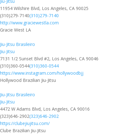
Jiu-Jitsu
11954 Wilshire Blvd, Los Angeles, CA 90025
(310)279-7140
(310)279-7140
http://www.graciewestla.com
Gracie West LA
Jiu-Jitsu Brasileiro
Jiu-Jitsu
7131 1/2 Sunset Blvd #2, Los Angeles, CA 90046
(310)360-0544
(310)360-0544
https://www.instagram.com/hollywoodbjj
Hollywood Brazilian Jiu-Jitsu
Jiu-Jitsu Brasileiro
Jiu-Jitsu
4472 W Adams Blvd, Los Angeles, CA 90016
(323)646-2902
(323)646-2902
https://clubejiujitsu.com/
Clube Brazilian Jiu-Jitsu