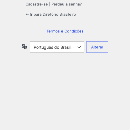
Cadastre-se
|
Perdeu a senha?
← Ir para Diretório Brasileiro
Termos e Condições
Idioma