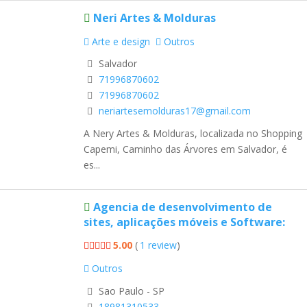
Neri Artes & Molduras
Arte e design
Outros
Salvador
71996870602
71996870602
neriartesemolduras17@gmail.com
A Nery Artes & Molduras, localizada no Shopping
Capemi, Caminho das Árvores em Salvador, é
es...
Agencia de desenvolvimento de
sites, aplicações móveis e Software:
5.00
(
1 review
)
Outros
Sao Paulo - SP
18981310533