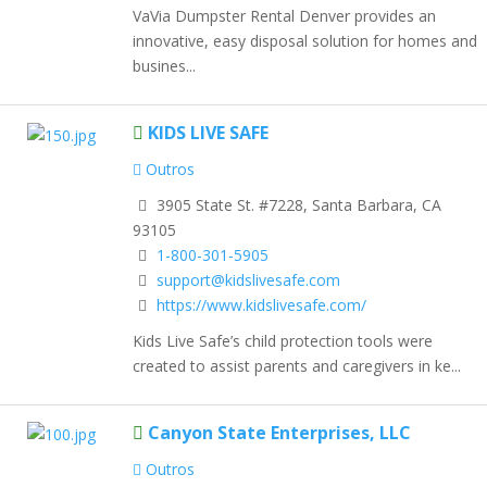
VaVia Dumpster Rental Denver provides an
innovative, easy disposal solution for homes and
busines...
KIDS LIVE SAFE
Outros
3905 State St. #7228, Santa Barbara, CA
93105
1-800-301-5905
support@kidslivesafe.com
https://www.kidslivesafe.com/
Kids Live Safe’s child protection tools were
created to assist parents and caregivers in ke...
Canyon State Enterprises, LLC
Outros