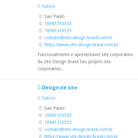
Outros
Sao Paulo
18981310533
18981310533
contato@site-design-brasil.com.br
https://www.site-design-brasil.com.br
Funcionalmente e apresentável Site corporativo
da Site Design Brasil Seu próprio site
corporativo...
Design de site
Outros
Sao Paulo
18981310533
18981310533
contato@site-design-brasil.com.br
https://www.site-design-brasil.com.br