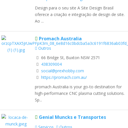
Design para o seu site A Site Design Brasil
oferece a criação e integração de design de site.
Ao ...
Promach Australia
Outros
66 Bridge St, Buxton NSW 2571
438309004
social@prexhobby.com
https://promach.com.au/
promach Australia is your go-to destination for
high-performance CNC plasma cutting solutions.
Sp...
Genial Muncks e Transportes
Serviços
Outros