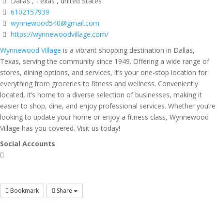
Dallas , Texas , united States
6102157939
wynnewood540@gmail.com
https://wynnewoodvillage.com/
Wynnewood Village
is a vibrant shopping destination in Dallas,
Texas, serving the community since 1949. Offering a wide range of
stores, dining options, and services, it’s your one-stop location for
everything from groceries to fitness and wellness. Conveniently
located, it’s home to a diverse selection of businesses, making it
easier to shop, dine, and enjoy professional services. Whether you’re
looking to update your home or enjoy a fitness class, Wynnewood
Village has you covered. Visit us today!
Social Accounts
Bookmark
Share