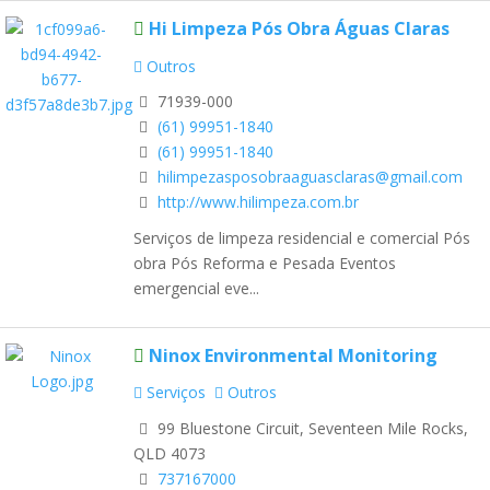
Hi Limpeza Pós Obra Águas Claras
Outros
71939-000
(61) 99951-1840
(61) 99951-1840
hilimpezasposobraaguasclaras@gmail.com
http://www.hilimpeza.com.br
Serviços de limpeza residencial e comercial Pós
obra Pós Reforma e Pesada Eventos
emergencial eve...
Ninox Environmental Monitoring
Serviços
Outros
99 Bluestone Circuit, Seventeen Mile Rocks,
QLD 4073
737167000