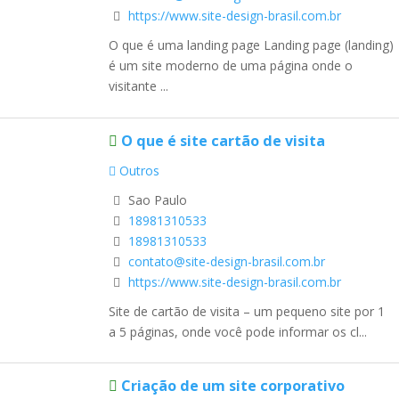
https://www.site-design-brasil.com.br
O que é uma landing page Landing page (landing)
é um site moderno de uma página onde o
visitante ...
O que é site cartão de visita
Outros
Sao Paulo
18981310533
18981310533
contato@site-design-brasil.com.br
https://www.site-design-brasil.com.br
Site de cartão de visita – um pequeno site por 1
a 5 páginas, onde você pode informar os cl...
Criação de um site corporativo