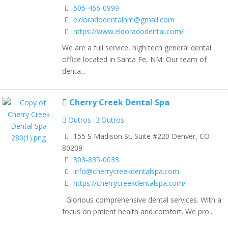
505-466-0999
eldoradodentalnm@gmail.com
https://www.eldoradodental.com/
We are a full service, high tech general dental
office located in Santa Fe, NM. Our team of
denta...
Cherry Creek Dental Spa
Outros
Outros
155 S Madison St. Suite #220 Denver, CO
80209
303-835-0033
info@cherrycreekdentalspa.com
https://cherrycreekdentalspa.com/
Glorious comprehensive dental services. With a
focus on patient health and comfort. We pro...