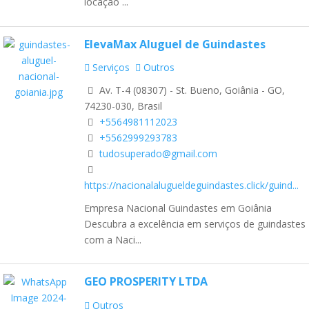
locação ...
ElevaMax Aluguel de Guindastes
Serviços
Outros
Av. T-4 (08307) - St. Bueno, Goiânia - GO,
74230-030, Brasil
+5564981112023
+5562999293783
tudosuperado@gmail.com
https://nacionalalugueldeguindastes.click/guind...
Empresa Nacional Guindastes em Goiânia
Descubra a excelência em serviços de guindastes
com a Naci...
GEO PROSPERITY LTDA
Outros