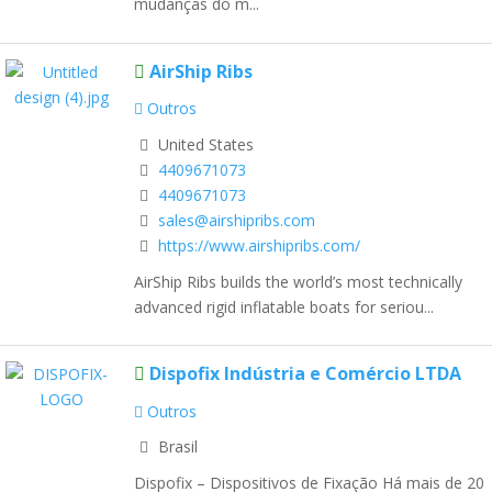
mudanças do m...
AirShip Ribs
Outros
United States
4409671073
4409671073
sales@airshipribs.com
https://www.airshipribs.com/
AirShip Ribs builds the world’s most technically
advanced rigid inflatable boats for seriou...
Dispofix Indústria e Comércio LTDA
Outros
Brasil
Dispofix – Dispositivos de Fixação Há mais de 20