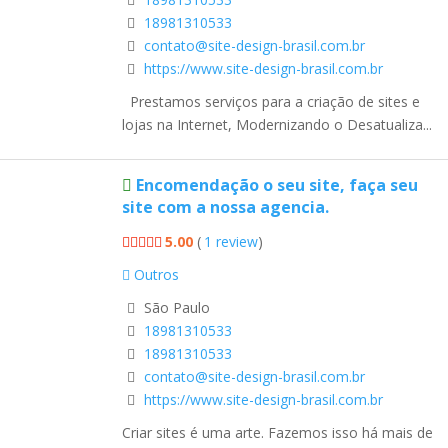
18981310533
contato@site-design-brasil.com.br
https://www.site-design-brasil.com.br
Prestamos serviços para a criação de sites e
lojas na Internet, Modernizando o Desatualiza...
Encomendação o seu site, faça seu
site com a nossa agencia.
5.00
(
1 review
)
Outros
São Paulo
18981310533
18981310533
contato@site-design-brasil.com.br
https://www.site-design-brasil.com.br
Criar sites é uma arte. Fazemos isso há mais de