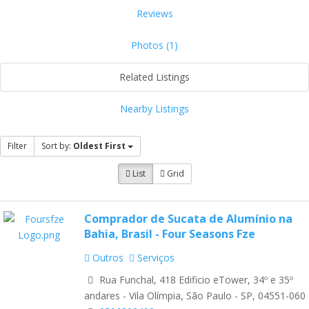
Reviews
Photos (1)
Related Listings
Nearby Listings
Filter
Sort by:
Oldest First
List
Grid
Comprador de Sucata de Alumínio na
Bahia, Brasil - Four Seasons Fze
Outros
Serviços
Rua Funchal, 418 Edificio eTower, 34º e 35º
andares - Vila Olímpia, São Paulo - SP, 04551-060