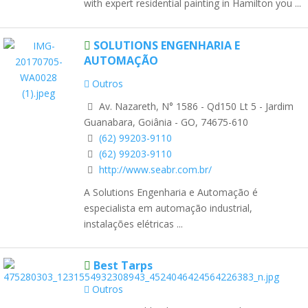
with expert residential painting in Hamilton you ...
SOLUTIONS ENGENHARIA E
AUTOMAÇÃO
Outros
Av. Nazareth, N° 1586 - Qd150 Lt 5 - Jardim
Guanabara, Goiânia - GO, 74675-610
(62) 99203-9110
(62) 99203-9110
http://www.seabr.com.br/
A Solutions Engenharia e Automação é
especialista em automação industrial,
instalações elétricas ...
Best Tarps
Outros