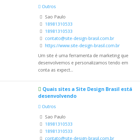
Outros
Sao Paulo
18981310533
18981310533
contato@site-design-brasil.com.br
https://www.site-design-brasil.com.br
Um site é uma ferramenta de marketing que
desenvolvemos e personalizamos tendo em
conta as expect...
Quais sites a Site Design Brasil está
desenvolvendo
Outros
Sao Paulo
18981310533
18981310533
contato@site-design-brasil.com.br