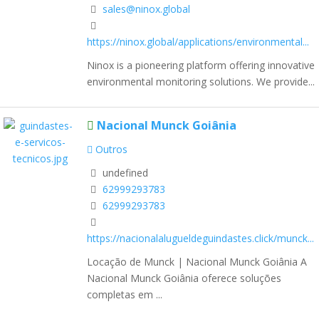
sales@ninox.global
https://ninox.global/applications/environmental...
Ninox is a pioneering platform offering innovative
environmental monitoring solutions. We provide...
Nacional Munck Goiânia
Outros
undefined
62999293783
62999293783
https://nacionalalugueldeguindastes.click/munck...
Locação de Munck | Nacional Munck Goiânia A
Nacional Munck Goiânia oferece soluções
completas em ...