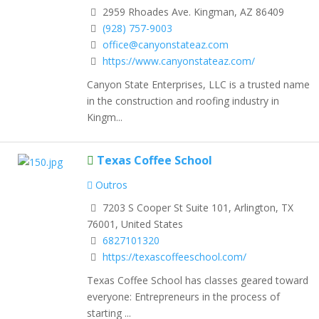
2959 Rhoades Ave. Kingman, AZ 86409
(928) 757-9003
office@canyonstateaz.com
https://www.canyonstateaz.com/
Canyon State Enterprises, LLC is a trusted name
in the construction and roofing industry in
Kingm...
Texas Coffee School
Outros
7203 S Cooper St Suite 101, Arlington, TX
76001, United States
6827101320
https://texascoffeeschool.com/
Texas Coffee School has classes geared toward
everyone: Entrepreneurs in the process of
starting ...