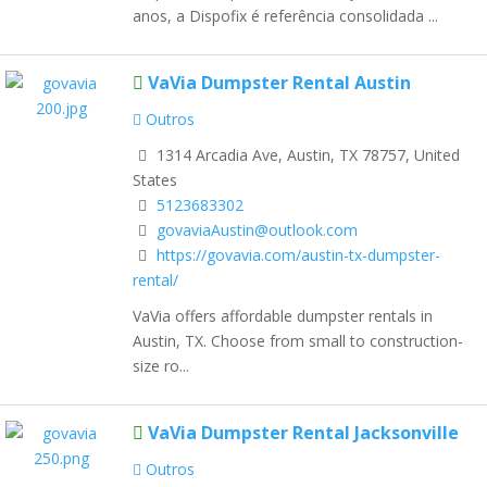
anos, a Dispofix é referência consolidada ...
VaVia Dumpster Rental Austin
Outros
1314 Arcadia Ave, Austin, TX 78757, United
States
5123683302
govaviaAustin@outlook.com
https://govavia.com/austin-tx-dumpster-
rental/
VaVia offers affordable dumpster rentals in
Austin, TX. Choose from small to construction-
size ro...
VaVia Dumpster Rental Jacksonville
Outros