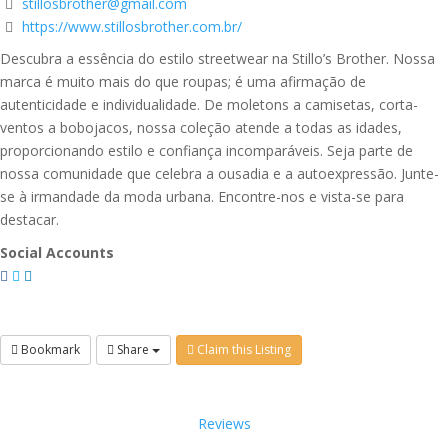
stillosbrother@gmail.com
https://www.stillosbrother.com.br/
Descubra a essência do estilo streetwear na Stillo’s Brother. Nossa
marca é muito mais do que roupas; é uma afirmação de
autenticidade e individualidade. De moletons a camisetas, corta-
ventos a bobojacos, nossa coleção atende a todas as idades,
proporcionando estilo e confiança incomparáveis. Seja parte de
nossa comunidade que celebra a ousadia e a autoexpressão. Junte-
se à irmandade da moda urbana. Encontre-nos e vista-se para
destacar.
Social Accounts
Bookmark
Share
Claim this Listing
Reviews