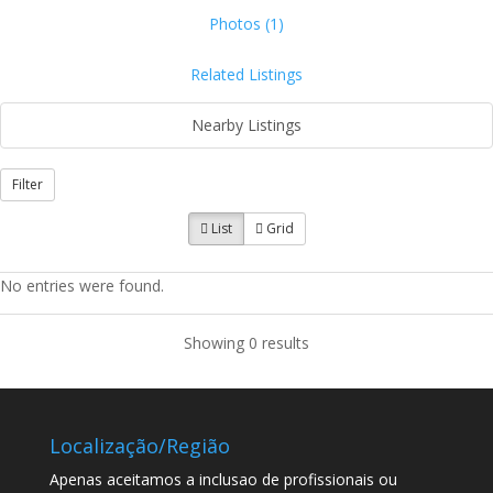
Photos (1)
Related Listings
Nearby Listings
Filter
List
Grid
No entries were found.
Showing 0 results
Localização/Região
Apenas aceitamos a inclusao de profissionais ou