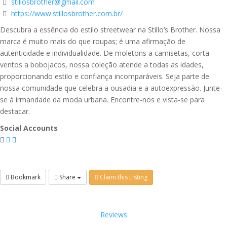
stillosbrother@gmail.com
https://www.stillosbrother.com.br/
Descubra a essência do estilo streetwear na Stillo’s Brother. Nossa
marca é muito mais do que roupas; é uma afirmação de
autenticidade e individualidade. De moletons a camisetas, corta-
ventos a bobojacos, nossa coleção atende a todas as idades,
proporcionando estilo e confiança incomparáveis. Seja parte de
nossa comunidade que celebra a ousadia e a autoexpressão. Junte-
se à irmandade da moda urbana. Encontre-nos e vista-se para
destacar.
Social Accounts
Bookmark
Share
Claim this Listing
Reviews