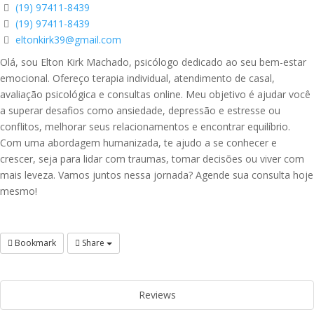
(19) 97411-8439
(19) 97411-8439
eltonkirk39@gmail.com
Olá, sou Elton Kirk Machado, psicólogo dedicado ao seu bem-estar
emocional. Ofereço terapia individual, atendimento de casal,
avaliação psicológica e consultas online. Meu objetivo é ajudar você
a superar desafios como ansiedade, depressão e estresse ou
conflitos, melhorar seus relacionamentos e encontrar equilíbrio.
Com uma abordagem humanizada, te ajudo a se conhecer e
crescer, seja para lidar com traumas, tomar decisões ou viver com
mais leveza. Vamos juntos nessa jornada? Agende sua consulta hoje
mesmo!
Bookmark
Share
Reviews