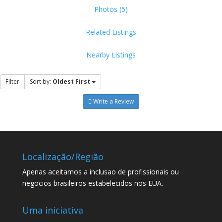
Photos (5)
Related Listings
Nearby Listings
Filter
Sort by:
Oldest First
Write a Review
Localização/Região
Apenas aceitamos a inclusao de profissionais ou
negocios brasileiros estabelecidos nos EUA.
Uma iniciativa