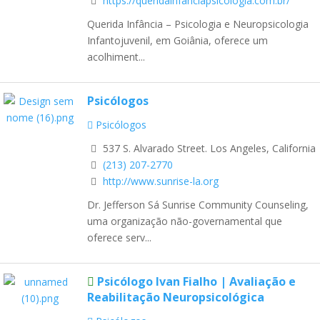
https://queridainfanciapsicologia.com.br/
Querida Infância – Psicologia e Neuropsicologia
Infantojuvenil, em Goiânia, oferece um
acolhiment...
Psicólogos
Psicólogos
537 S. Alvarado Street. Los Angeles, California
(213) 207-2770
http://www.sunrise-la.org
Dr. Jefferson Sá Sunrise Community Counseling,
uma organização não-governamental que
oferece serv...
Psicólogo Ivan Fialho | Avaliação e
Reabilitação Neuropsicológica