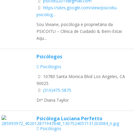
psicoitu2019@gmail.com
https://sites.google.com/view/psicoitu-
psicolog...
Sou Viviane, psicóloga e proprietária da
PSICOITU – Clínica de Cuidado & Bem-Estar.
Aqu...
Psicólogos
Psicólogos
10780 Santa Monica Blvd Los Angeles, CA
90025
(310)475-5875
Drª Diana Taylor
Psicóloga Luciana Perfetto
Psicólogos