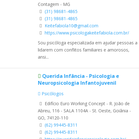
Contagem - MG
(31) 98681-4865
(31) 98681-4865
Keitefabiola10@gmail.com
https://www.psicologakeitefabiola.com.br/
Sou psicóloga especializada em ajudar pessoas a
lidarem com conflitos familiares e amorosos,
ansi...
Querida Infância - Psicologia e
Neuropsicologia Infantojuvenil
Psicólogos
Edifício Euro Working Concept - R. João de
Abreu, 116 - SALA 1104A - St. Oeste, Goiânia -
GO, 74120-110
(62) 99445-8311
(62) 99445-8311