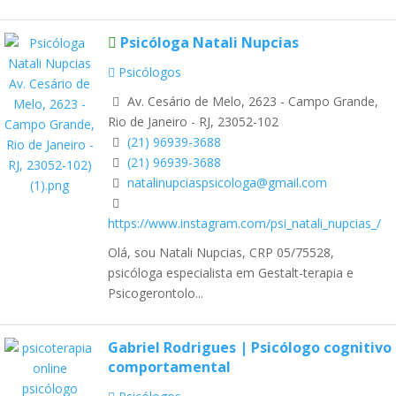
Psicóloga Natali Nupcias
Psicólogos
Av. Cesário de Melo, 2623 - Campo Grande,
Rio de Janeiro - RJ, 23052-102
(21) 96939-3688
(21) 96939-3688
natalinupciaspsicologa@gmail.com
https://www.instagram.com/psi_natali_nupcias_/
Olá, sou Natali Nupcias, CRP 05/75528,
psicóloga especialista em Gestalt-terapia e
Psicogerontolo...
Gabriel Rodrigues | Psicólogo cognitivo
comportamental