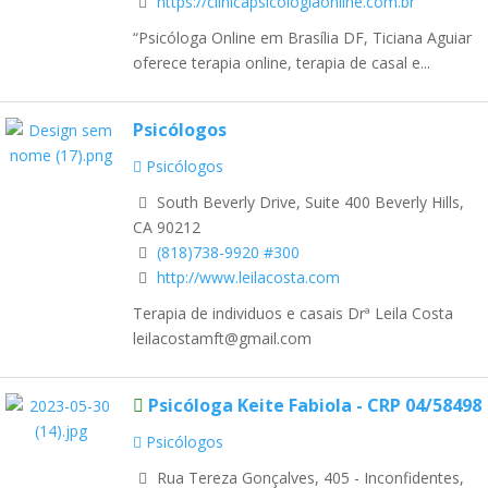
https://clinicapsicologiaonline.com.br
“Psicóloga Online em Brasília DF, Ticiana Aguiar
oferece terapia online, terapia de casal e...
Psicólogos
Psicólogos
South Beverly Drive, Suite 400 Beverly Hills,
CA 90212
(818)738-9920 #300
http://www.leilacosta.com
Terapia de individuos e casais Drª Leila Costa
leilacostamft@gmail.com
Psicóloga Keite Fabiola - CRP 04/58498
Psicólogos
Rua Tereza Gonçalves, 405 - Inconfidentes,