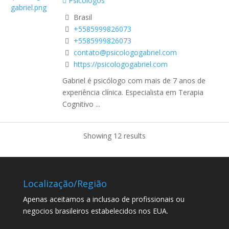
Psicólogos
Brasil
+5585999826073
+5585999826073
contato@psicologogabriel.com
https://psicologogabriel.com
Gabriel é psicólogo com mais de 7 anos de
experiência clínica. Especialista em Terapia
Cognitivo ...
Showing 12 results
Localização/Região
Apenas aceitamos a inclusao de profissionais ou
negocios brasileiros estabelecidos nos EUA.