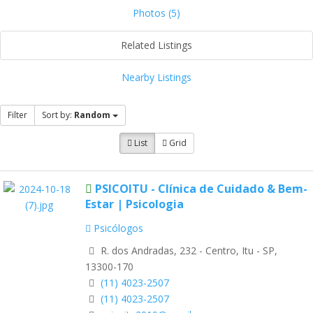
Photos (5)
Related Listings
Nearby Listings
Filter
Sort by:
Random
List
Grid
PSICOITU - Clínica de Cuidado & Bem-
Estar | Psicologia
Psicólogos
R. dos Andradas, 232 - Centro, Itu - SP,
13300-170
(11) 4023-2507
(11) 4023-2507