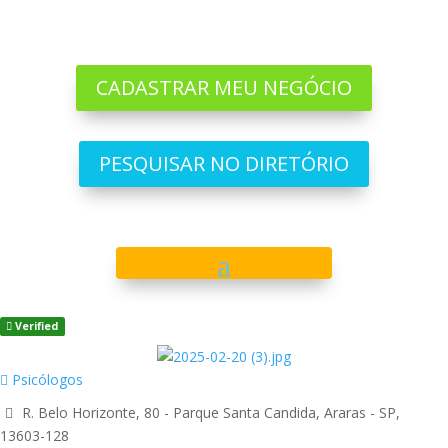
CADASTRAR MEU NEGÓCIO
PESQUISAR NO DIRETÓRIO
Verified
Psicólogos
R. Belo Horizonte, 80 - Parque Santa Candida, Araras - SP,
13603-128