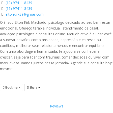
(19) 97411-8439
(19) 97411-8439
eltonkirk39@gmail.com
Olá, sou Elton Kirk Machado, psicólogo dedicado ao seu bem-estar
emocional. Ofereço terapia individual, atendimento de casal,
avaliação psicológica e consultas online. Meu objetivo é ajudar você
a superar desafios como ansiedade, depressão e estresse ou
conflitos, melhorar seus relacionamentos e encontrar equilíbrio.
Com uma abordagem humanizada, te ajudo a se conhecer e
crescer, seja para lidar com traumas, tomar decisões ou viver com
mais leveza. Vamos juntos nessa jornada? Agende sua consulta hoje
mesmo!
Bookmark
Share
Reviews