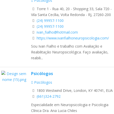
Psicólogos
Torre 1 - Rua 40, 20 - Shopping 33, Sala 720 -
Vila Santa Cecília, Volta Redonda - RJ, 27260-200
(24) 99957-1100
(24) 99957-1100
ivan_fialho@hotmail.com
https://www.ivanfialhoneuropsicologia.com/
Sou Ivan Fialho e trabalho com Avaliação e
Reabilitação Neuropsicológica. Faço avaliação,
reabili...
Psicólogos
Psicólogos
1800 Westwind Drive, London, KY 40741, EUA
(661)324-2792
Especialidade em Neuropsicologia e Psicologia
Clínica Dra. Ana Lucia Chiles