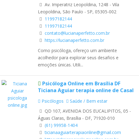
Av. Imperatriz Leopoldina, 1248 - Vila
Leopoldina, São Paulo - SP, 05305-002
11997182144
11997182144
contato@lucianaperfetto.com.br
https://lucianaperfetto.com.br
Como psicóloga, ofereço um ambiente
acolhedor para explorar seus desafios e
emoções únicas. Utili...
Psicóloga Online em Brasília DF
Ticiana Aguiar terapia online de Casal
Psicólogos
Saúde / Bem estar
QD 107, AVENIDA DOS EUCALIPITOS, 05 -
Águas Claras, Brasília - DF, 71920-010
(61) 99958-1404
ticianaaguiarterapiaonline@gmail.com