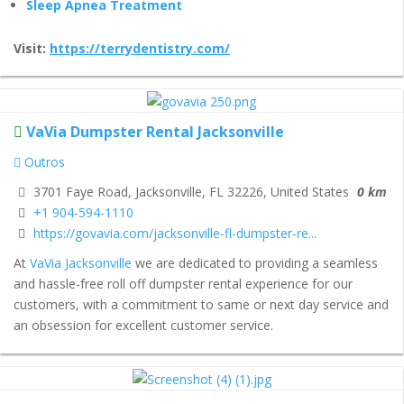
Sleep Apnea Treatment
Visit:
https://terrydentistry.com/
VaVia Dumpster Rental Jacksonville
Outros
3701 Faye Road, Jacksonville, FL 32226, United States
0 km
+1 904-594-1110
https://govavia.com/jacksonville-fl-dumpster-re...
At
VaVia Jacksonville
we are dedicated to providing a seamless
and hassle-free roll off dumpster rental experience for our
customers, with a commitment to same or next day service and
an obsession for excellent customer service.