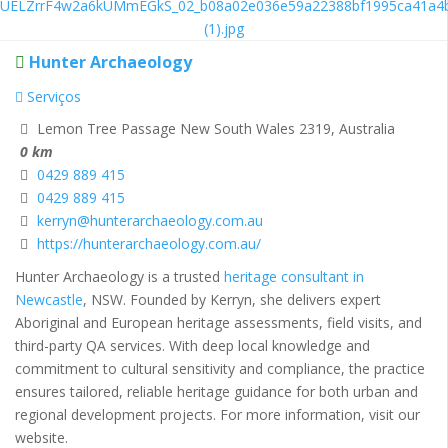
Hunter Archaeology
Serviços
Lemon Tree Passage New South Wales 2319, Australia
0 km
0429 889 415
0429 889 415
kerryn@hunterarchaeology.com.au
https://hunterarchaeology.com.au/
Hunter Archaeology is a trusted
heritage consultant in
Newcastle
, NSW. Founded by Kerryn, she delivers expert
Aboriginal and European heritage assessments, field visits, and
third-party QA services. With deep local knowledge and
commitment to cultural sensitivity and compliance, the practice
ensures tailored, reliable heritage guidance for both urban and
regional development projects. For more information, visit our
website.