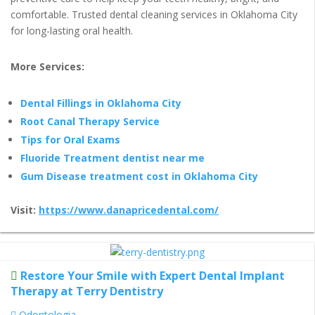
comfortable. Trusted dental cleaning services in Oklahoma City
for long-lasting oral health.
More Services:
Dental Fillings in Oklahoma City
Root Canal Therapy Service
Tips for Oral Exams
Fluoride Treatment dentist near me
Gum Disease treatment cost in Oklahoma City
Visit:
https://www.danapricedental.com/
Restore Your Smile with Expert Dental Implant
Therapy at Terry Dentistry
Odontologia