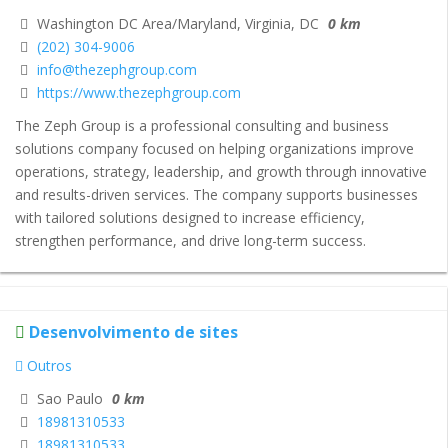
Washington DC Area/Maryland, Virginia, DC
0 km
(202) 304-9006
info@thezephgroup.com
https://www.thezephgroup.com
The Zeph Group is a professional consulting and business
solutions company focused on helping organizations improve
operations, strategy, leadership, and growth through innovative
and results-driven services. The company supports businesses
with tailored solutions designed to increase efficiency,
strengthen performance, and drive long-term success.
Desenvolvimento de sites
Outros
Sao Paulo
0 km
18981310533
18981310533