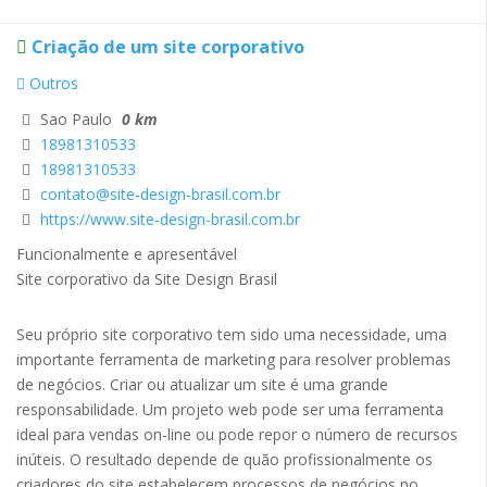
Criação de um site corporativo
Outros
Sao Paulo
0 km
18981310533
18981310533
contato@site-design-brasil.com.br
https://www.site-design-brasil.com.br
Funcionalmente e apresentável
Site corporativo da Site Design Brasil
Seu próprio site corporativo tem sido uma necessidade, uma
importante ferramenta de marketing para resolver problemas
de negócios. Criar ou atualizar um site é uma grande
responsabilidade. Um projeto web pode ser uma ferramenta
ideal para vendas on-line ou pode repor o número de recursos
inúteis. O resultado depende de quão profissionalmente os
criadores do site estabelecem processos de negócios no