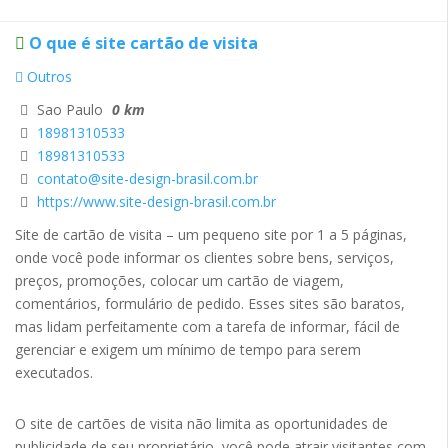
O que é site cartão de visita
Outros
Sao Paulo
0 km
18981310533
18981310533
contato@site-design-brasil.com.br
https://www.site-design-brasil.com.br
Site de cartão de visita – um pequeno site por 1 a 5 páginas,
onde você pode informar os clientes sobre bens, serviços,
preços, promoções, colocar um cartão de viagem,
comentários, formulário de pedido. Esses sites são baratos,
mas lidam perfeitamente com a tarefa de informar, fácil de
gerenciar e exigem um mínimo de tempo para serem
executados.
O site de cartões de visita não limita as oportunidades de
publicidade de seu proprietário, você pode atrair visitantes com