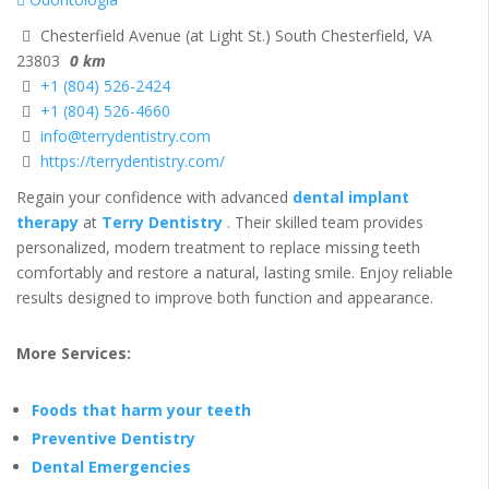
Chesterfield Avenue (at Light St.) South Chesterfield, VA
23803
0 km
+1 (804) 526-2424
+1 (804) 526-4660
info@terrydentistry.com
https://terrydentistry.com/
Regain your confidence with advanced
dental implant
therapy
at
Terry Dentistry
. Their skilled team provides
personalized, modern treatment to replace missing teeth
comfortably and restore a natural, lasting smile. Enjoy reliable
results designed to improve both function and appearance.
More Services:
Foods that harm your teeth
Preventive Dentistry
Dental Emergencies