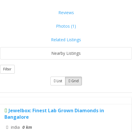
Reviews
Photos (1)
Related Listings
Nearby Listings
Filter
List
Grid
Jewelbox: Finest Lab Grown Diamonds in
Bangalore
india
0 km