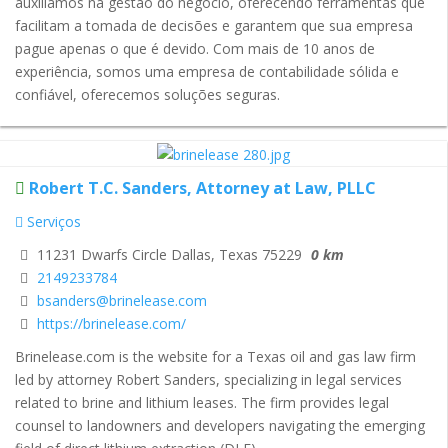
auxiliamos na gestão do negócio, oferecendo ferramentas que
facilitam a tomada de decisões e garantem que sua empresa
pague apenas o que é devido. Com mais de 10 anos de
experiência, somos uma empresa de contabilidade sólida e
confiável, oferecemos soluções seguras.
Robert T.C. Sanders, Attorney at Law, PLLC
Serviços
11231 Dwarfs Circle Dallas, Texas 75229
0 km
2149233784
bsanders@brinelease.com
https://brinelease.com/
Brinelease.com is the website for a Texas oil and gas law firm
led by attorney Robert Sanders, specializing in legal services
related to brine and lithium leases. The firm provides legal
counsel to landowners and developers navigating the emerging