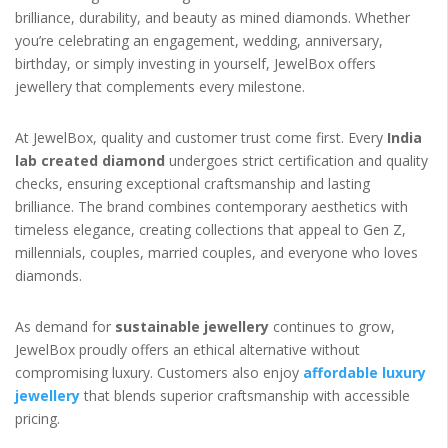
brilliance, durability, and beauty as mined diamonds. Whether
you’re celebrating an engagement, wedding, anniversary,
birthday, or simply investing in yourself, JewelBox offers
jewellery that complements every milestone.
At JewelBox, quality and customer trust come first. Every
India
lab created diamond
undergoes strict certification and quality
checks, ensuring exceptional craftsmanship and lasting
brilliance. The brand combines contemporary aesthetics with
timeless elegance, creating collections that appeal to Gen Z,
millennials, couples, married couples, and everyone who loves
diamonds.
As demand for
sustainable jewellery
continues to grow,
JewelBox proudly offers an ethical alternative without
compromising luxury. Customers also enjoy
affordable luxury
jewellery
that blends superior craftsmanship with accessible
pricing.