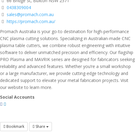
66 Bridge St, Buxton NSW 2571
0438309004
sales@promach.com.au
https://promach.com.au/
Promach Australia is your go-to destination for high-performance
CNC plasma cutting solutions. Specializing in Australian-made CNC
plasma table cutters, we combine robust engineering with intuitive
software to deliver unmatched precision and efficiency. Our flagship
PRO Plasma and MAVRIK series are designed for fabricators seeking
reliability and advanced features. Whether you’re a small workshop
or a large manufacturer, we provide cutting-edge technology and
dedicated support to elevate your metal fabrication projects. Visit
our website to learn more.
Social Accounts
Bookmark
Share