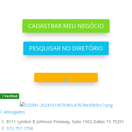
CADASTRAR MEU NEGÓCIO
PESQUISAR NO DIRETÓRIO
Verified
Advogados
8111 Lyndon B Johnson Freeway, Suite 1502 Dallas TX 75251
972-757-7758