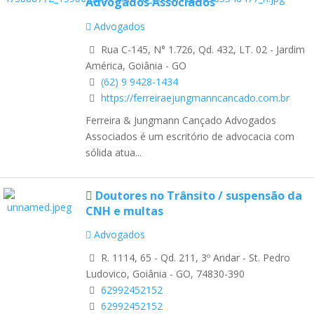
Advogados Associados
Advogados
Rua C-145, N° 1.726, Qd. 432, LT. 02 - Jardim
América, Goiânia - GO
(62) 9 9428-1434
https://ferreiraejungmanncancado.com.br
Ferreira & Jungmann Cançado Advogados
Associados é um escritório de advocacia com
sólida atua...
Doutores no Trânsito / suspensão da
CNH e multas
Advogados
R. 1114, 65 - Qd. 211, 3º Andar - St. Pedro
Ludovico, Goiânia - GO, 74830-390
62992452152
62992452152