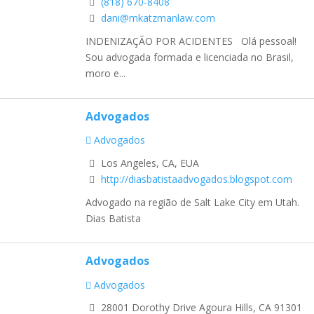
(818) 670-8408
dani@mkatzmanlaw.com
INDENIZAÇÃO POR ACIDENTES Olá pessoal!
Sou advogada formada e licenciada no Brasil,
moro e...
Advogados
Advogados
Los Angeles, CA, EUA
http://diasbatistaadvogados.blogspot.com
Advogado na região de Salt Lake City em Utah.
Dias Batista
Advogados
Advogados
28001 Dorothy Drive Agoura Hills, CA 91301