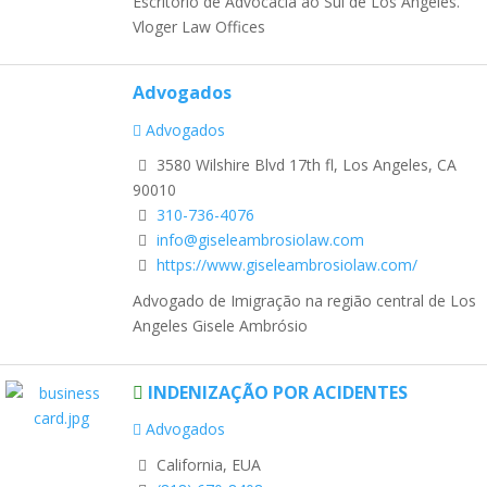
Escritório de Advocacia ao Sul de Los Angeles.
Vloger Law Offices
Advogados
Advogados
3580 Wilshire Blvd 17th fl, Los Angeles, CA
90010
310-736-4076
info@giseleambrosiolaw.com
https://www.giseleambrosiolaw.com/
Advogado de Imigração na região central de Los
Angeles Gisele Ambrósio
INDENIZAÇÃO POR ACIDENTES
Advogados
California, EUA