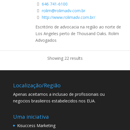
646 741-6100
rolim@rolimadv.com.br
http://www.rolimadv.com.br/
Escritório de advocacia na região ao norte de
Los Angeles perto de Thousand Oaks. Rolim
Advogados
Showing 22 results
Localização/Região
Apenas aceitamos a inclusao de profissionais ou
negocios brasileiros estabelecidos nos EUA.
Uma iniciativa
Kisuccess Marketing