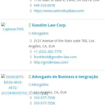
949-316-0078
https://www.santoslloydlaw.com/
Gondim Law Corp.
Advogados
2121 Avenue of the Stars suite 700, Los
Angeles, CA, EUA
+1 (323) 282-7770
frontdesk@gondim-law.com
http://gondimlaw.com/
Advogado de Business e Imigração
Advogados
Los Angeles, CA, EUA
310-977-7558
310-977-7558