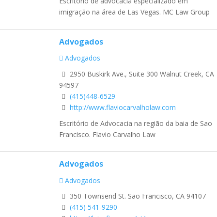
Escritório de advocacia especializado em
imigração na área de Las Vegas. MC Law Group
Advogados
Advogados
2950 Buskirk Ave., Suite 300 Walnut Creek, CA
94597
(415)448-6529
http://www.flaviocarvalholaw.com
Escritório de Advocacia na região da baia de Sao
Francisco. Flavio Carvalho Law
Advogados
Advogados
350 Townsend St. São Francisco, CA 94107
(415) 541-9290