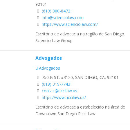
92101
(619) 800-8472
info@scienciolaw.com
https://www.scienciolaw.com/
Escritório de advocacia na região de San Diego.
Sciencio Law Group
Advogados
Advogados
750 B ST. #3120, SAN DIEGO, CA, 92101
(619) 319-7743
contac@riccilaw.us
https://www.riccilaw.us/
Escritório de advocacia estabelecido na área de
Downtown San Diego Ricci Law