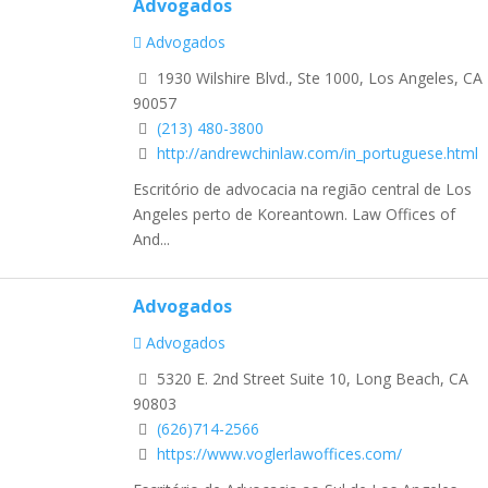
Advogados
Advogados
1930 Wilshire Blvd., Ste 1000, Los Angeles, CA
90057
(213) 480-3800
http://andrewchinlaw.com/in_portuguese.html
Escritório de advocacia na região central de Los
Angeles perto de Koreantown. Law Offices of
And...
Advogados
Advogados
5320 E. 2nd Street Suite 10, Long Beach, CA
90803
(626)714-2566
https://www.voglerlawoffices.com/