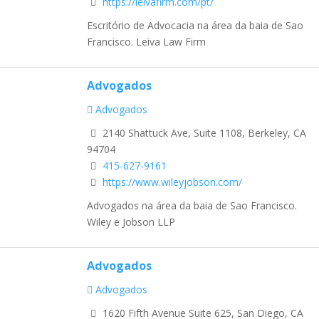
https://leivafirm.com/pt/
Escritório de Advocacia na área da baia de Sao
Francisco. Leiva Law Firm
Advogados
Advogados
2140 Shattuck Ave, Suite 1108, Berkeley, CA
94704
415-627-9161
https://www.wileyjobson.com/
Advogados na área da baia de Sao Francisco.
Wiley e Jobson LLP
Advogados
Advogados
1620 Fifth Avenue Suite 625, San Diego, CA