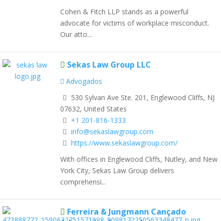
Cohen & Fitch LLP stands as a powerful
advocate for victims of workplace misconduct.
Our atto...
Sekas Law Group LLC
Advogados
530 Sylvan Ave Ste. 201, Englewood Cliffs, NJ
07632, United States
+1 201-816-1333
info@sekaslawgroup.com
https://www.sekaslawgroup.com/
With offices in Englewood Cliffs, Nutley, and New
York City, Sekas Law Group delivers
comprehensi...
Ferreira & Jungmann Cançado