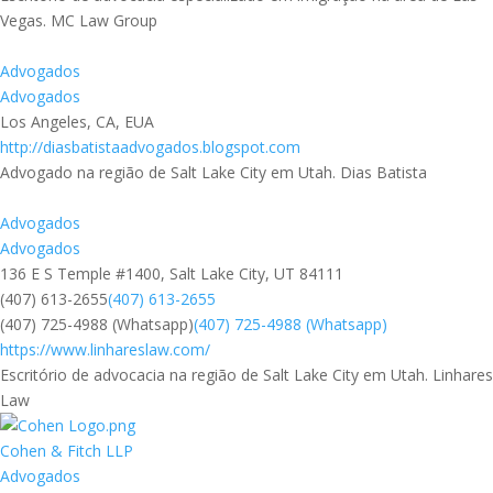
Vegas. MC Law Group
Advogados
Advogados
Los Angeles, CA, EUA
http://diasbatistaadvogados.blogspot.com
Advogado na região de Salt Lake City em Utah. Dias Batista
Advogados
Advogados
136 E S Temple #1400, Salt Lake City, UT 84111
(407) 613-2655
(407) 613-2655
(407) 725-4988 (Whatsapp)
(407) 725-4988 (Whatsapp)
https://www.linhareslaw.com/
Escritório de advocacia na região de Salt Lake City em Utah. Linhares
Law
Cohen & Fitch LLP
Advogados