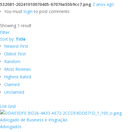
532081-20241010070405-67076e55b9cc7.png
2 anos ago
You must
login
to post comments
Showing 1 result
Filter
Sort by:
Title
Newest First
Oldest First
Random
Most Reviews
Highest Rated
Claimed
Unclaimed
List
Grid
Advogado de Business e Imigração
Advogados