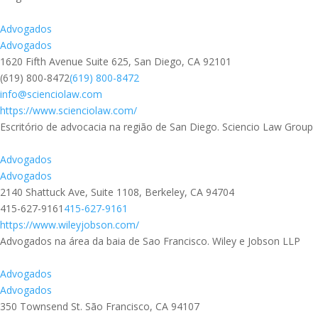
Advogados
Advogados
1620 Fifth Avenue Suite 625, San Diego, CA 92101
(619) 800-8472
(619) 800-8472
info@scienciolaw.com
https://www.scienciolaw.com/
Escritório de advocacia na região de San Diego. Sciencio Law Group
Advogados
Advogados
2140 Shattuck Ave, Suite 1108, Berkeley, CA 94704
415-627-9161
415-627-9161
https://www.wileyjobson.com/
Advogados na área da baia de Sao Francisco. Wiley e Jobson LLP
Advogados
Advogados
350 Townsend St. São Francisco, CA 94107