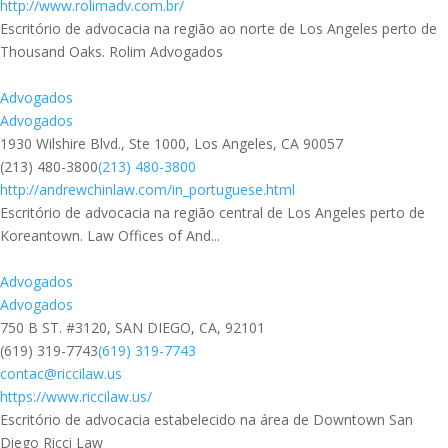
http://www.rolimadv.com.br/
Escritório de advocacia na região ao norte de Los Angeles perto de
Thousand Oaks. Rolim Advogados
Advogados
Advogados
1930 Wilshire Blvd., Ste 1000, Los Angeles, CA 90057
(213) 480-3800
(213) 480-3800
http://andrewchinlaw.com/in_portuguese.html
Escritório de advocacia na região central de Los Angeles perto de
Koreantown. Law Offices of And...
Advogados
Advogados
750 B ST. #3120, SAN DIEGO, CA, 92101
(619) 319-7743
(619) 319-7743
contac@riccilaw.us
https://www.riccilaw.us/
Escritório de advocacia estabelecido na área de Downtown San
Diego Ricci Law