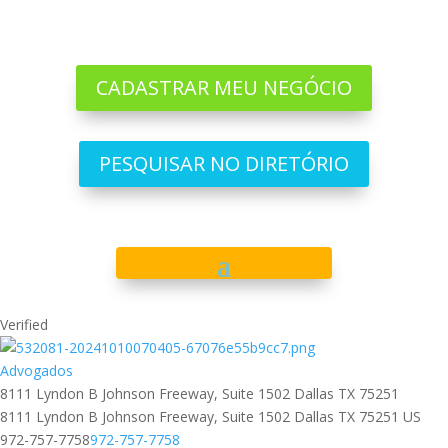
CADASTRAR MEU NEGÓCIO
PESQUISAR NO DIRETÓRIO
Verified
Advogados
8111 Lyndon B Johnson Freeway, Suite 1502 Dallas TX 75251
8111 Lyndon B Johnson Freeway, Suite 1502
Dallas
TX
75251
US
972-757-7758
972-757-7758