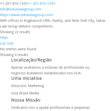
+1 201-816-1333
+1 201-816-1333
info@sekaslawgroup.com
https://www.sekaslawgroup.com/
With offices in Englewood Cliffs, Nutley, and New York City, Sekas
Law Group delivers comprehensi...
Showing 22 results
Filter
List
Grid
No entries were found.
Showing 0 results
Localização/Região
Apenas aceitamos a inclusao de profissionais ou
negocios brasileiros estabelecidos nos EUA.
Uma iniciativa
Kisuccess Marketing
Soul Brasil Media
Nossa Missão
Dedicamo-nos a ajudar profissionais e pequenas