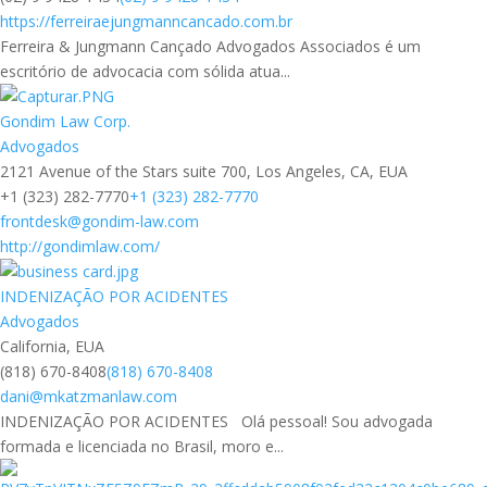
https://ferreiraejungmanncancado.com.br
Ferreira & Jungmann Cançado Advogados Associados é um
escritório de advocacia com sólida atua...
Gondim Law Corp.
Advogados
2121 Avenue of the Stars suite 700, Los Angeles, CA, EUA
+1 (323) 282-7770
+1 (323) 282-7770
frontdesk@gondim-law.com
http://gondimlaw.com/
INDENIZAÇÃO POR ACIDENTES
Advogados
California, EUA
(818) 670-8408
(818) 670-8408
dani@mkatzmanlaw.com
INDENIZAÇÃO POR ACIDENTES Olá pessoal! Sou advogada
formada e licenciada no Brasil, moro e...