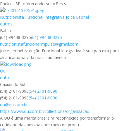
Paulo – SP, oferecendo soluções s...
Nutricionista Funcional Integrativa Joice Leonel
outros
Bahia
(61) 99448-3295
(61) 99448-3295
nutricionistafuncionalimpulse@gmail.com
Joice Leonel Nutrição Funcional Integrativa é sua parceira para
alcançar uma vida mais saudável a...
Ou
outros
Caxias do Sul
(54) 2101-9090
(54) 2101-9090
(54) 2101-9090
(54) 2101-9090
ou@ou.com.br
https://www.ou.com.br/collections/organizacao
A OU é uma marca brasileira reconhecida por transformar o
cotidiano das pessoas por meio de produ...