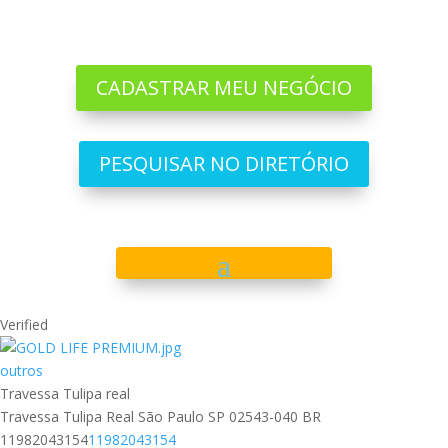
CADASTRAR MEU NEGÓCIO
PESQUISAR NO DIRETÓRIO
Verified
outros
Travessa Tulipa real
Travessa Tulipa Real
São Paulo
SP
02543-040
BR
11982043154
11982043154