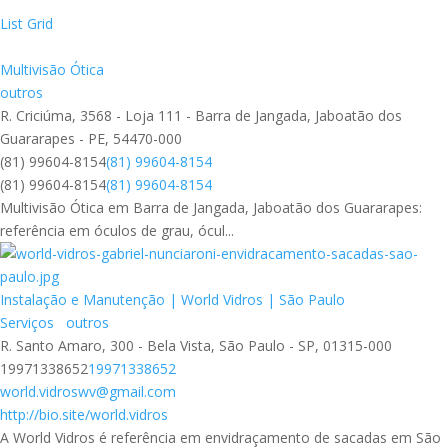
List
Grid
Multivisão Ótica
outros
R. Criciúma, 3568 - Loja 111 - Barra de Jangada, Jaboatão dos
Guararapes - PE, 54470-000
(81) 99604-8154
(81) 99604-8154
(81) 99604-8154
(81) 99604-8154
Multivisão Ótica em Barra de Jangada, Jaboatão dos Guararapes:
referência em óculos de grau, ócul...
Instalação e Manutenção | World Vidros | São Paulo
Serviços
outros
R. Santo Amaro, 300 - Bela Vista, São Paulo - SP, 01315-000
19971338652
19971338652
world.vidroswv@gmail.com
http://bio.site/world.vidros
A World Vidros é referência em envidraçamento de sacadas em São