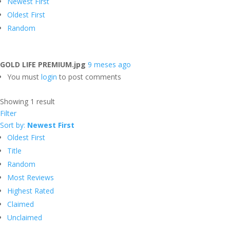
Newest First
Oldest First
Random
GOLD LIFE PREMIUM.jpg
9 meses ago
You must
login
to post comments
Showing 1 result
Filter
Sort by:
Newest First
Oldest First
Title
Random
Most Reviews
Highest Rated
Claimed
Unclaimed