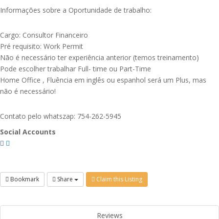
Informações sobre a Oportunidade de trabalho:
Cargo: Consultor Financeiro
Pré requisito: Work Permit
Não é necessário ter experiência anterior (temos treinamento)
Pode escolher trabalhar Full- time ou Part-Time
Home Office , Fluência em inglês ou espanhol será um Plus, mas
não é necessário!
Contato pelo whatszap: 754-262-5945
Social Accounts
Bookmark
Share
Claim this Listing
Reviews