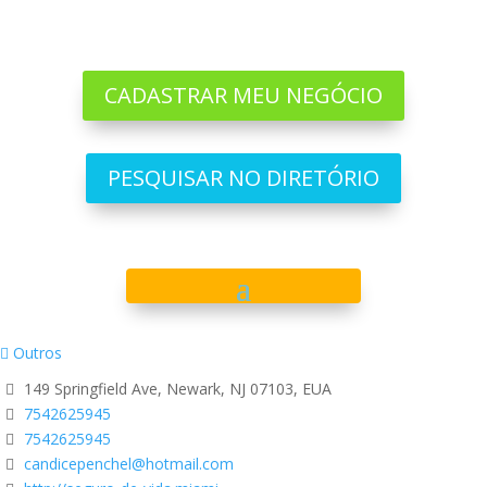
CADASTRAR MEU NEGÓCIO
PESQUISAR NO DIRETÓRIO
Outros
149 Springfield Ave, Newark, NJ 07103, EUA
7542625945
7542625945
candicepenchel@hotmail.com