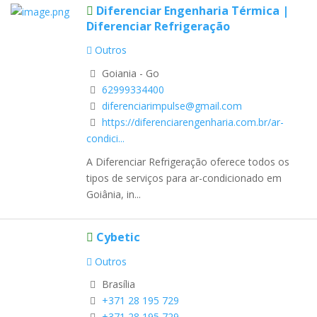
Diferenciar Engenharia Térmica |
Diferenciar Refrigeração
Outros
Goiania - Go
62999334400
diferenciarimpulse@gmail.com
https://diferenciarengenharia.com.br/ar-
condici...
A Diferenciar Refrigeração oferece todos os
tipos de serviços para ar-condicionado em
Goiânia, in...
Cybetic
Outros
Brasília
+371 28 195 729
+371 28 195 729