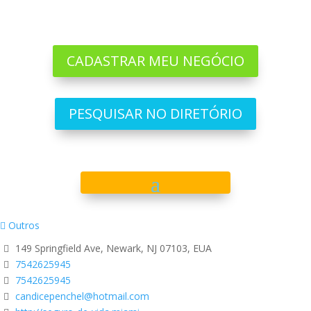
CADASTRAR MEU NEGÓCIO
PESQUISAR NO DIRETÓRIO
Outros
149 Springfield Ave, Newark, NJ 07103, EUA
7542625945
7542625945
candicepenchel@hotmail.com