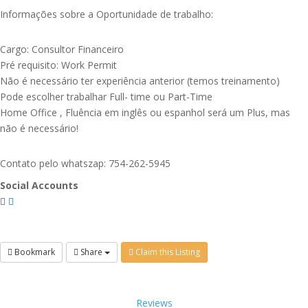
Informações sobre a Oportunidade de trabalho:
Cargo: Consultor Financeiro
Pré requisito: Work Permit
Não é necessário ter experiência anterior (temos treinamento)
Pode escolher trabalhar Full- time ou Part-Time
Home Office , Fluência em inglês ou espanhol será um Plus, mas
não é necessário!
Contato pelo whatszap: 754-262-5945
Social Accounts
Bookmark
Share
Claim this Listing
Reviews