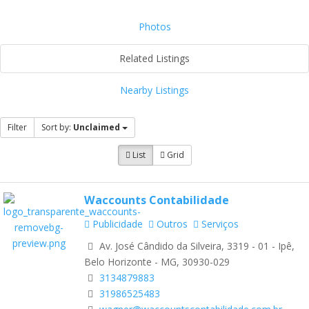
Photos
Related Listings
Nearby Listings
Filter
Sort by:
Unclaimed
List
Grid
Waccounts Contabilidade
Publicidade
Outros
Serviços
Av. José Cândido da Silveira, 3319 - 01 - Ipê,
Belo Horizonte - MG, 30930-029
3134879883
31986525483