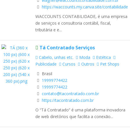
wagner@waccountscontabilidade.com.br
https://waccounts.my.canva.site/contabilidade
WACCOUNTS CONTABILIDADE, é uma empresa
de serviços e consultoria contábil, fiscal,
tributária e e...
Tá Contratado Serviços
Cabelo, unhas etc.
Moda
Estética
Publicidade
Cursos
Outros
Pet Shops
Brasil
19999774422
19999774422
contato@tacontratado.com.br
https://tacontratado.com.br
O “Tá Contratado” é uma plataforma inovadora
de web diretórios que facilita a conexão...