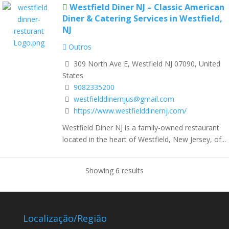
Westfield Diner NJ – Classic American
Diner & Catering Services in Westfield,
NJ
Outros
309 North Ave E, Westfield NJ 07090, United
States
9082335200
westfielddinernjus@gmail.com
https://www.westfielddinernj.com/
Westfield Diner NJ is a family-owned restaurant
located in the heart of Westfield, New Jersey, of...
Showing 6 results
Localização/Região