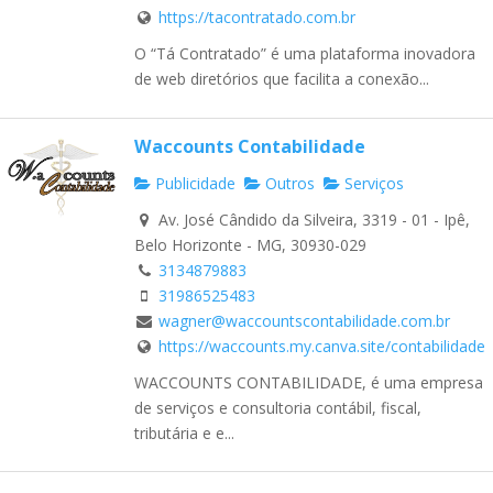
https://tacontratado.com.br
O “Tá Contratado” é uma plataforma inovadora
de web diretórios que facilita a conexão...
Waccounts Contabilidade
Publicidade
Outros
Serviços
Av. José Cândido da Silveira, 3319 - 01 - Ipê,
Belo Horizonte - MG, 30930-029
3134879883
31986525483
wagner@waccountscontabilidade.com.br
https://waccounts.my.canva.site/contabilidade
WACCOUNTS CONTABILIDADE, é uma empresa
de serviços e consultoria contábil, fiscal,
tributária e e...