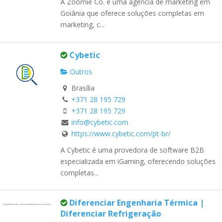
A Zoomie Co. é uma agência de marketing em
Goiânia que oferece soluções completas em
marketing, c...
Cybetic
Outros
Brasília
+371 28 195 729
+371 28 195 729
info@cybetic.com
https://www.cybetic.com/pt-br/
A Cybetic é uma provedora de software B2B
especializada em iGaming, oferecendo soluções
completas...
Diferenciar Engenharia Térmica |
Diferenciar Refrigeração