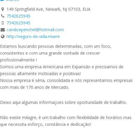
149 Springfield Ave, Newark, NJ 07103, EUA
7542625945
7542625945
candicepenchel@hotmail.com
http://seguro-de-vida.miami
Estamos buscando pessoas determinadas, com um foco,
consistentes e com uma grande vontade de crescer
profissionalmente !
Somos uma empresa Americana em Expansão e precisamos de
pessoas altamente motivadas e positivas!
Nossa empresa é séria, consolidada e nós representamos empresas
com mais de 170 anos de Mercado.
Deixo aqui algumas informaçoes sobre oportunidade de trabalho.
Não existe milagre, é um trabalho com flexibilidade de horários mas
que necessita esforço, constância e dedicação!