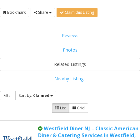
Bookmark
Share
Claim this Listing
Reviews
Photos
Related Listings
Nearby Listings
Filter
Sort by:
Claimed
List
Grid
Westfield Diner NJ – Classic American
Diner & Catering Services in Westfield,