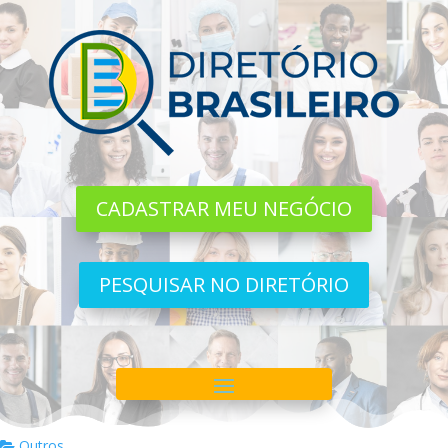
CADASTRAR MEU NEGÓCIO
PESQUISAR NO DIRETÓRIO
Outros