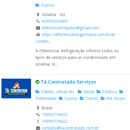
Outros
Goiania - Go
62999334400
diferenciarimpulse@gmail.com
https://diferenciarengenharia.com.br/ar-
condici...
A Diferenciar Refrigeração oferece todos os
tipos de serviços para ar-condicionado em
Goiânia, in...
Tá Contratado Serviços
Cabelo, unhas etc.
Moda
Estética
Publicidade
Cursos
Outros
Pet Shops
Brasil
19999774422
19999774422
contato@tacontratado.com.br