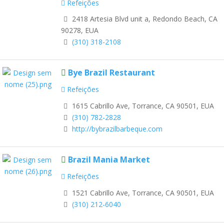
Refeições
2418 Artesia Blvd unit a, Redondo Beach, CA
90278, EUA
(310) 318-2108
Bye Brazil Restaurant
Refeições
1615 Cabrillo Ave, Torrance, CA 90501, EUA
(310) 782-2828
http://bybrazilbarbeque.com
Brazil Mania Market
Refeições
1521 Cabrillo Ave, Torrance, CA 90501, EUA
(310) 212-6040