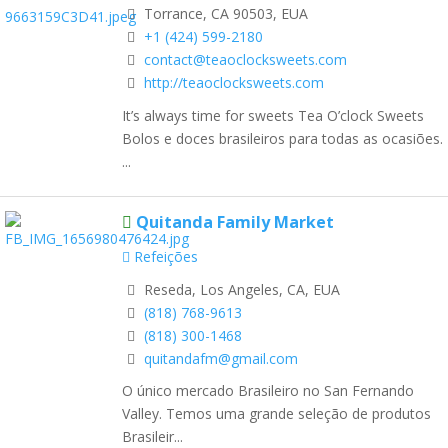
Torrance, CA 90503, EUA
+1 (424) 599-2180
contact@teaoclocksweets.com
http://teaoclocksweets.com
It’s always time for sweets Tea O’clock Sweets
Bolos e doces brasileiros para todas as ocasiões.
...
Quitanda Family Market
Refeições
Reseda, Los Angeles, CA, EUA
(818) 768-9613
(818) 300-1468
quitandafm@gmail.com
O único mercado Brasileiro no San Fernando
Valley. Temos uma grande seleção de produtos
Brasileir...