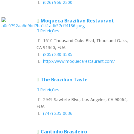
(626) 966-2300
Moqueca Brazilian Restaurant
Refeições
1610 Thousand Oaks Blvd, Thousand Oaks,
CA 91360, EUA
(805) 230-3585
http://www.moquecarestaurant.com/
The Brazilian Taste
Refeições
2949 Sawtelle Blvd, Los Angeles, CA 90064,
EUA
(747) 235-0036
Cantinho Brasileiro