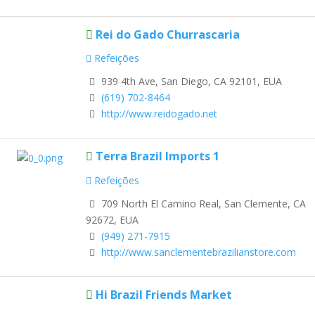
Rei do Gado Churrascaria
Refeições
939 4th Ave, San Diego, CA 92101, EUA
(619) 702-8464
http://www.reidogado.net
Terra Brazil Imports 1
Refeições
709 North El Camino Real, San Clemente, CA
92672, EUA
(949) 271-7915
http://www.sanclementebrazilianstore.com
Hi Brazil Friends Market