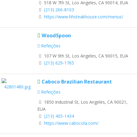
518 W 7th St, Los Angeles, CA 90014, EUA
(213) 266-8103
https://www.hhsteakhouse.com/menus/
WoodSpoon
Refeições
107 W 9th St, Los Angeles, CA 90015, EUA
(213) 629-1765
Caboco Brazilian Restaurant
Refeições
1850 Industrial St, Los Angeles, CA 90021,
EUA
(213) 405-1434
https://www.cabocola.com/