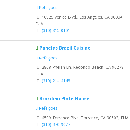
Refeições
10925 Venice Blvd., Los Angeles, CA 90034,
EUA
(310) 815-0101
Panelas Brazil Cuisine
Refeições
2808 Phelan Ln, Redondo Beach, CA 90278,
EUA
(310) 214-4143
Brazilian Plate House
Refeições
4509 Torrance Blvd, Torrance, CA 90503, EUA
(310) 370-9077