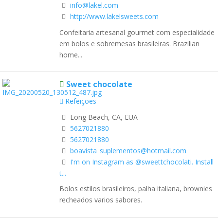
info@lakel.com
http://www.lakelsweets.com
Confeitaria artesanal gourmet com especialidade
em bolos e sobremesas brasileiras. Brazilian
home...
Sweet chocolate
Refeições
Long Beach, CA, EUA
5627021880
5627021880
boavista_suplementos@hotmail.com
I'm on Instagram as @sweettchocolati. Install
t...
Bolos estilos brasileiros, palha italiana, brownies
recheados varios sabores.