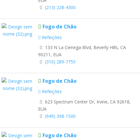
EUA
(213) 228-4300
Fogo de Chão
Refeições
133 N La Cienega Blvd, Beverly Hills, CA
90211, EUA
(310) 289-7755
Fogo de Chão
Refeições
623 Spectrum Center Dr, Irvine, CA 92618,
EUA
(949) 398-1500
Fogo de Chão