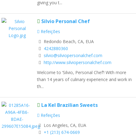
giving you t...
Silvio Personal Chef
Refeições
Redondo Beach, CA, EUA
4242880360
silvio@silviopersonalchef.com
http://www.silviopersonalchef.com
Welcome to ‘Silvio, Personal Chef’! With more
than 14 years of culinary experience and work in
th...
La Kel Brazilian Sweets
Refeições
Los Angeles, CA, EUA
+1 (213) 674-0669