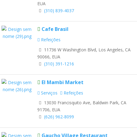
EUA
(310) 839-4037
Cafe Brasil
Refeições
11736 W Washington Blvd, Los Angeles, CA
90066, EUA
(310) 391-1216
El Mambi Market
Serviços
Refeições
13030 Francisquito Ave, Baldwin Park, CA
91706, EUA
(626) 962-8099
Gaucho Village Restaurant