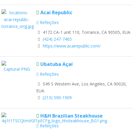
Acai Republic
Refeições
4172 CA-1 unit 110, Torrance, CA 90505, EUA
(424) 247-7465
https://www.acairepublic.com/
Ubatuba Açaí
Refeições
549 S Western Ave, Los Angeles, CA 90020,
EUA
(213) 590-1909
H&H Brazilian Steakhouse
Refeições