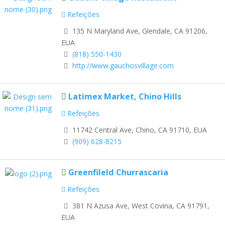
Refeições
135 N Maryland Ave, Glendale, CA 91206,
EUA
(818) 550-1430
http://www.gauchosvillage.com
Latimex Market, Chino Hills
Refeições
11742 Central Ave, Chino, CA 91710, EUA
(909) 628-8215
Greenfileld Churrascaria
Refeições
381 N Azusa Ave, West Covina, CA 91791,
EUA