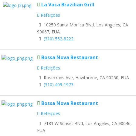
La Vaca Brazilian Grill
Refeições
10250 Santa Monica Blvd, Los Angeles, CA
90067, EUA
(310) 552-8222
Bossa Nova Restaurant
Refeições
Rosecrans Ave, Hawthorne, CA 90250, EUA
(310) 409-1973
Bossa Nova Restaurant
Refeições
7181 W Sunset Blvd, Los Angeles, CA 90046,
EUA