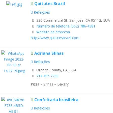
Quitutes Brazil
Refeições
326 Commercial St, San Jose, CA 95112, EUA
Número de telefone (562) 786-4381
Website da empresa
http://www.quitutesbrazil.com
Adriana Sfihas
Refeições
Orange County, CA, EUA
714 495 7230
Pizza – Sfihas – Bakery
Confeitaria brasileira
Refeições