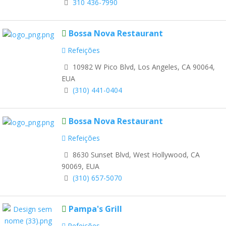
310 436-7990
Bossa Nova Restaurant
Refeições
10982 W Pico Blvd, Los Angeles, CA 90064,
EUA
(310) 441-0404
Bossa Nova Restaurant
Refeições
8630 Sunset Blvd, West Hollywood, CA
90069, EUA
(310) 657-5070
Pampa's Grill
Refeições