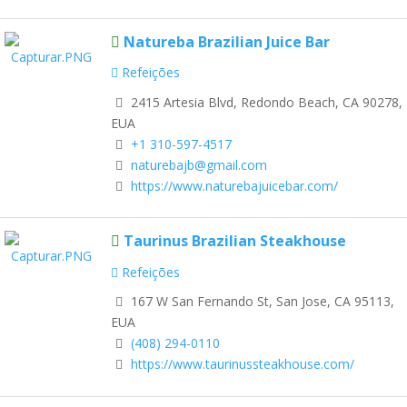
Natureba Brazilian Juice Bar
Refeições
2415 Artesia Blvd, Redondo Beach, CA 90278,
EUA
+1 310-597-4517
naturebajb@gmail.com
https://www.naturebajuicebar.com/
Taurinus Brazilian Steakhouse
Refeições
167 W San Fernando St, San Jose, CA 95113,
EUA
(408) 294-0110
https://www.taurinussteakhouse.com/