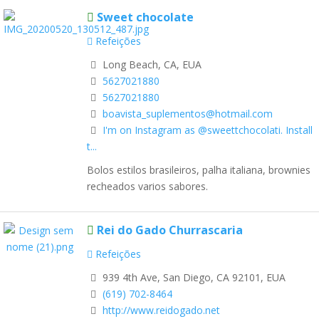
Sweet chocolate
Refeições
Long Beach, CA, EUA
5627021880
5627021880
boavista_suplementos@hotmail.com
I'm on Instagram as @sweettchocolati. Install
t...
Bolos estilos brasileiros, palha italiana, brownies
recheados varios sabores.
Rei do Gado Churrascaria
Refeições
939 4th Ave, San Diego, CA 92101, EUA
(619) 702-8464
http://www.reidogado.net