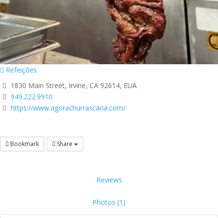
Refeições
1830 Main Street, Irvine, CA 92614, EUA
949.222.9910
https://www.agorachurrascaria.com/
Bookmark
Share
Reviews
Photos (1)